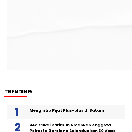
TRENDING
Mengintip Pijat Plus-plus di Batam
Bea Cukai Karimun Amankan Anggota
Polresta Barelang Selundupkan 50 Vape