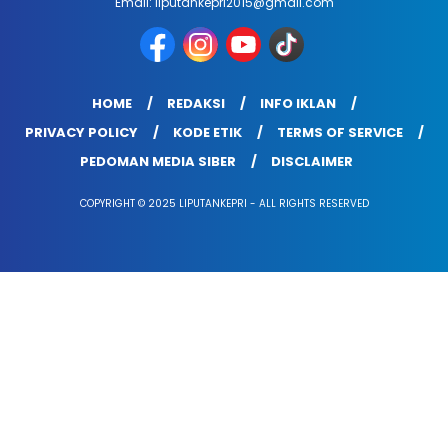
Email: liputankepri2015@gmail.com
HOME
REDAKSI
INFO IKLAN
PRIVACY POLICY
KODE ETIK
TERMS OF SERVICE
PEDOMAN MEDIA SIBER
DISCLAIMER
COPYRIGHT © 2025 LIPUTANKEPRI - ALL RIGHTS RESERVED