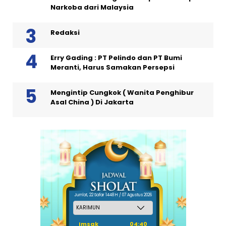
Narkoba dari Malaysia
Redaksi
Erry Gading : PT Pelindo dan PT Bumi
Meranti, Harus Samakan Persepsi
Mengintip Cungkok ( Wanita Penghibur
Asal China ) Di Jakarta
Jum'at, 22 Safar 1448 H / 07 Agustus 2026
Imsak
04:40