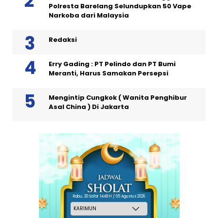
Polresta Barelang Selundupkan 50 Vape
Narkoba dari Malaysia
Redaksi
Erry Gading : PT Pelindo dan PT Bumi
Meranti, Harus Samakan Persepsi
Mengintip Cungkok ( Wanita Penghibur
Asal China ) Di Jakarta
Rabu, 20 Safar 1448 H / 05 Agustus 2026