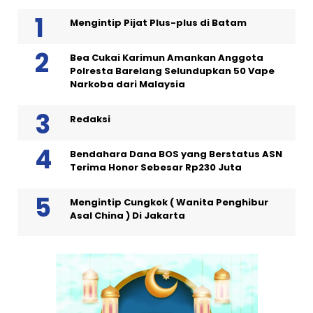
Mengintip Pijat Plus-plus di Batam
Bea Cukai Karimun Amankan Anggota
Polresta Barelang Selundupkan 50 Vape
Narkoba dari Malaysia
Redaksi
Bendahara Dana BOS yang Berstatus ASN
Terima Honor Sebesar Rp230 Juta
Mengintip Cungkok ( Wanita Penghibur
Asal China ) Di Jakarta