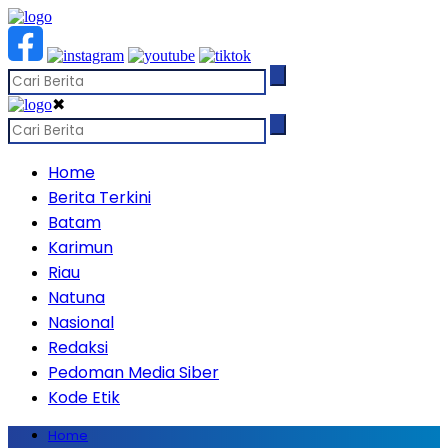
✖
Home
Berita Terkini
Batam
Karimun
Riau
Natuna
Nasional
Redaksi
Pedoman Media Siber
Kode Etik
Home