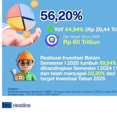
Tag :
Headline