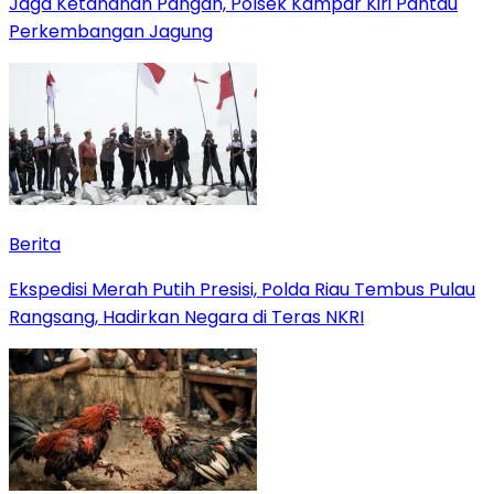
Jaga Ketahanan Pangan, Polsek Kampar Kiri Pantau
Perkembangan Jagung
Berita
Ekspedisi Merah Putih Presisi, Polda Riau Tembus Pulau
Rangsang, Hadirkan Negara di Teras NKRI