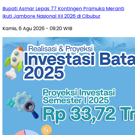
Bupati Asmar Lepas 77 Kontingen Pramuka Meranti
Ikuti Jambore Nasional XII 2026 di Cibubur
Kamis, 6 Agu 2026 - 09:20 WIB