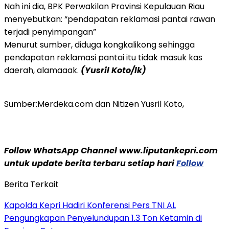
Nah ini dia, BPK Perwakilan Provinsi Kepulauan Riau
menyebutkan: “pendapatan reklamasi pantai rawan
terjadi penyimpangan”
Menurut sumber, diduga kongkalikong sehingga
pendapatan reklamasi pantai itu tidak masuk kas
daerah, alamaaak.
(Yusril Koto/lk)
Sumber:Merdeka.com dan Nitizen Yusril Koto,
Follow WhatsApp Channel www.liputankepri.com
untuk update berita terbaru setiap hari
Follow
Berita Terkait
Kapolda Kepri Hadiri Konferensi Pers TNI AL
Pengungkapan Penyelundupan 1.3 Ton Ketamin di