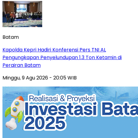
Batam
Kapolda Kepri Hadiri Konferensi Pers TNI AL
Pengungkapan Penyelundupan 1.3 Ton Ketamin di
Perairan Batam
Minggu, 9 Agu 2026 - 20:05 WIB