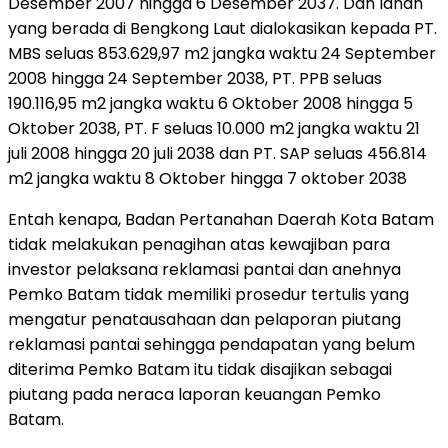
Desember 2007 hingga 6 Desember 2037. Dan lahan
yang berada di Bengkong Laut dialokasikan kepada PT.
MBS seluas 853.629,97 m2 jangka waktu 24 September
2008 hingga 24 September 2038, PT. PPB seluas
190.116,95 m2 jangka waktu 6 Oktober 2008 hingga 5
Oktober 2038, PT. F seluas 10.000 m2 jangka waktu 21
juli 2008 hingga 20 juli 2038 dan PT. SAP seluas 456.814
m2 jangka waktu 8 Oktober hingga 7 oktober 2038
Entah kenapa, Badan Pertanahan Daerah Kota Batam
tidak melakukan penagihan atas kewajiban para
investor pelaksana reklamasi pantai dan anehnya
Pemko Batam tidak memiliki prosedur tertulis yang
mengatur penatausahaan dan pelaporan piutang
reklamasi pantai sehingga pendapatan yang belum
diterima Pemko Batam itu tidak disajikan sebagai
piutang pada neraca laporan keuangan Pemko
Batam.