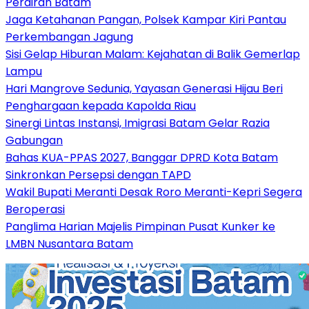
Perairan Batam
Jaga Ketahanan Pangan, Polsek Kampar Kiri Pantau
Perkembangan Jagung
Sisi Gelap Hiburan Malam: Kejahatan di Balik Gemerlap
Lampu
Hari Mangrove Sedunia, Yayasan Generasi Hijau Beri
Penghargaan kepada Kapolda Riau
Sinergi Lintas Instansi, Imigrasi Batam Gelar Razia
Gabungan
Bahas KUA-PPAS 2027, Banggar DPRD Kota Batam
Sinkronkan Persepsi dengan TAPD
Wakil Bupati Meranti Desak Roro Meranti-Kepri Segera
Beroperasi
Panglima Harian Majelis Pimpinan Pusat Kunker ke
LMBN Nusantara Batam