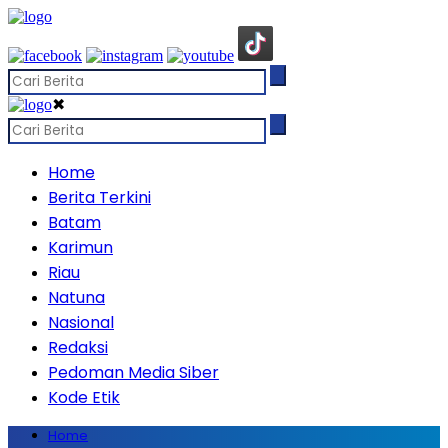
✖
Home
Berita Terkini
Batam
Karimun
Riau
Natuna
Nasional
Redaksi
Pedoman Media Siber
Kode Etik
Home