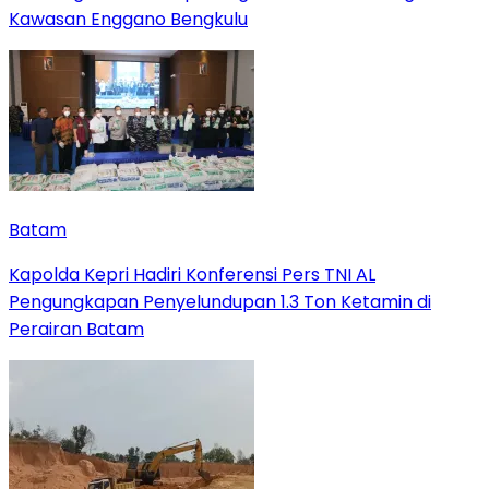
Kawasan Enggano Bengkulu
Batam
Kapolda Kepri Hadiri Konferensi Pers TNI AL
Pengungkapan Penyelundupan 1.3 Ton Ketamin di
Perairan Batam