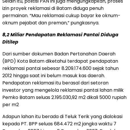
Selain itu, politisi PAN ini juga mengungkapkan, proses
izin proyek reklamasi di Batam diduga penuh
permainan. “Mau reklamasi cukup bayar ke oknum-
oknum pejabat dan preman,” pungkasnya.
8,2 Miliar Pendapatan Reklamasi Pantai Diduga
Ditilep
Dari sumber dokumen Badan Pertanahan Daerah
(BPD) Kota Batam diketahui terdapat pendapatan
reklamasi pantai sebesar 8.209.174.600 sejak tahun
2012 hingga saat ini belum masuk kas daerah.
Pendapatan reklamasi itu berasal dari setoran
investor yang mengelola reklamasi pantai lahan milik
Pemko Batam seluas 2.195.030,92 m2 dikali 5000 rupiah
per m2
Adapun lahan itu berada di Teluk Terik yang dialokasi
kepada PT. BPP selu
as 684.472 m2 jangka waktu 7