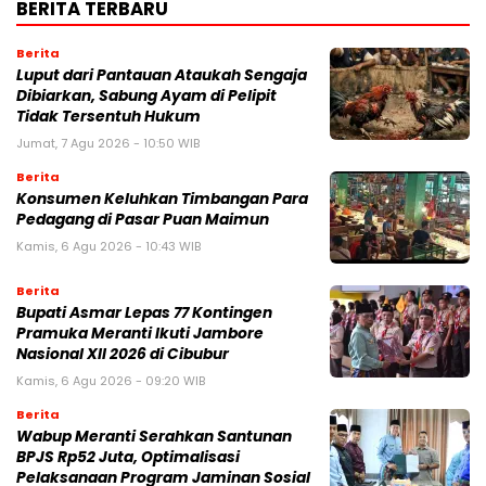
BERITA TERBARU
Berita
Luput dari Pantauan Ataukah Sengaja
Dibiarkan, Sabung Ayam di Pelipit
Tidak Tersentuh Hukum
Jumat, 7 Agu 2026 - 10:50 WIB
Berita
Konsumen Keluhkan Timbangan Para
Pedagang di Pasar Puan Maimun
Kamis, 6 Agu 2026 - 10:43 WIB
Berita
Bupati Asmar Lepas 77 Kontingen
Pramuka Meranti Ikuti Jambore
Nasional XII 2026 di Cibubur
Kamis, 6 Agu 2026 - 09:20 WIB
Berita
Wabup Meranti Serahkan Santunan
BPJS Rp52 Juta, Optimalisasi
Pelaksanaan Program Jaminan Sosial