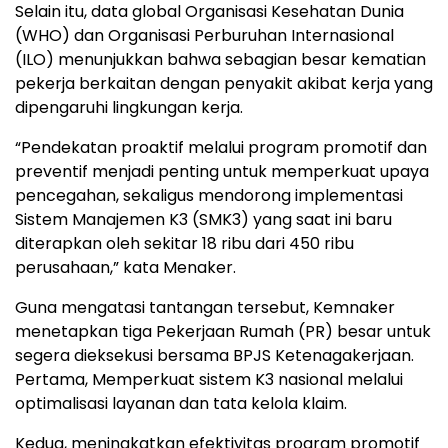
Selain itu, data global Organisasi Kesehatan Dunia
(WHO) dan Organisasi Perburuhan Internasional
(ILO) menunjukkan bahwa sebagian besar kematian
pekerja berkaitan dengan penyakit akibat kerja yang
dipengaruhi lingkungan kerja.
“Pendekatan proaktif melalui program promotif dan
preventif menjadi penting untuk memperkuat upaya
pencegahan, sekaligus mendorong implementasi
Sistem Manajemen K3 (SMK3) yang saat ini baru
diterapkan oleh sekitar 18 ribu dari 450 ribu
perusahaan,” kata Menaker.
Guna mengatasi tantangan tersebut, Kemnaker
menetapkan tiga Pekerjaan Rumah (PR) besar untuk
segera dieksekusi bersama BPJS Ketenagakerjaan.
Pertama, Memperkuat sistem K3 nasional melalui
optimalisasi layanan dan tata kelola klaim.
Kedua, meningkatkan efektivitas program promotif