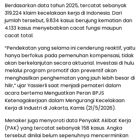
Berdasarkan data tahun 2025, tercatat sebanyak
319.224 klaim kecelakaan kerja di Indonesia. Dari
jumlah tersebut, 9.834 kasus berujung kematian dan
4.133 kasus menyebabkan cacat fungsi maupun
cacat total.
“Pendekatan yang selama ini cenderung reaktif, yaitu
hanya berfokus pada pemenuhan kompensasi, tidak
akan berkelanjutan secara aktuarial. Investasi di hulu
melalui program promotif dan preventif akan
menghasilkan penghematan yang jauh lebih besar di
hilir,” ujar Yassierli saat menjadi pemateri dalam
acara bertema Menguatkan Peran BPJS
Ketenagakerjaan dalam Mengurangi Kecelakaan
Kerja di Industri di Jakarta, Kamis (21/5/2026).
Menaker juga menyoroti data Penyakit Akibat Kerja
(PAK) yang tercatat sebanyak 158 kasus. Angka
tersebut dinilai belum sepenuhnya mencerminkan