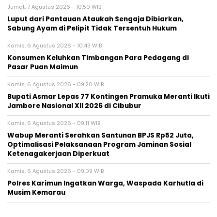
Jumat, 7 Agustus 2026 - 10:50 WIB
Luput dari Pantauan Ataukah Sengaja Dibiarkan,
Sabung Ayam di Pelipit Tidak Tersentuh Hukum
Kamis, 6 Agustus 2026 - 10:43 WIB
Konsumen Keluhkan Timbangan Para Pedagang di
Pasar Puan Maimun
Kamis, 6 Agustus 2026 - 09:20 WIB
Bupati Asmar Lepas 77 Kontingen Pramuka Meranti Ikuti
Jambore Nasional XII 2026 di Cibubur
Kamis, 6 Agustus 2026 - 09:11 WIB
Wabup Meranti Serahkan Santunan BPJS Rp52 Juta,
Optimalisasi Pelaksanaan Program Jaminan Sosial
Ketenagakerjaan Diperkuat
Kamis, 6 Agustus 2026 - 09:09 WIB
Polres Karimun Ingatkan Warga, Waspada Karhutla di
Musim Kemarau