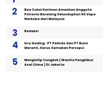
Bea Cukai Karimun Amankan Anggota
Polresta Barelang Selundupkan 50 Vape
Narkoba dari Malaysia
Redaksi
Erry Gading : PT Pelindo dan PT Bumi
Meranti, Harus Samakan Persepsi
Mengintip Cungkok ( Wanita Penghibur
Asal China ) Di Jakarta