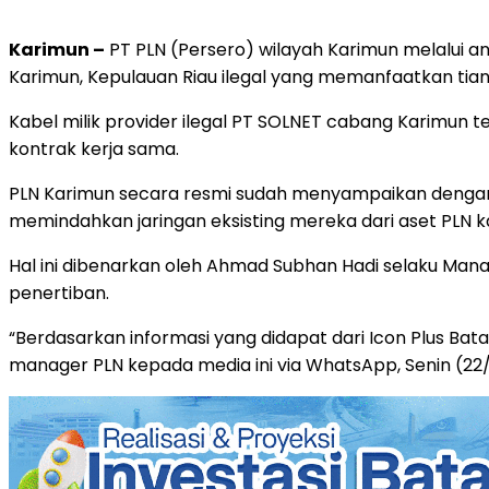
Karimun –
PT PLN (Persero) wilayah Karimun melalui ana
Karimun, Kepulauan Riau ilegal yang memanfaatkan tiang l
Kabel milik provider ilegal PT SOLNET cabang Karimun 
kontrak kerja sama.
PLN Karimun secara resmi sudah menyampaikan dengan 
memindahkan jaringan eksisting mereka dari aset PLN k
Hal ini dibenarkan oleh Ahmad Subhan Hadi selaku Ma
penertiban.
“Berdasarkan informasi yang didapat dari Icon Plus Bata
manager PLN kepada media ini via WhatsApp, Senin (22