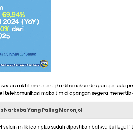
 secara aktif melarang jika ditemukan dilapangan ada 
el telekomunikasi maka tim dilapangan segera menertibk
us Narkoba Yang Paling Menonjol
 selain milik icon plus sudah dipastikan bahwa itu ilegal,”