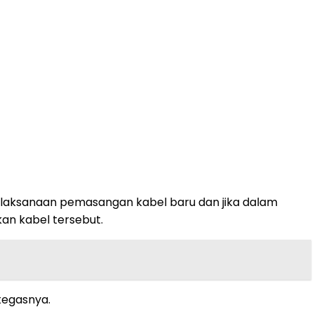
pelaksanaan pemasangan kabel baru dan jika dalam
an kabel tersebut.
 tegasnya.