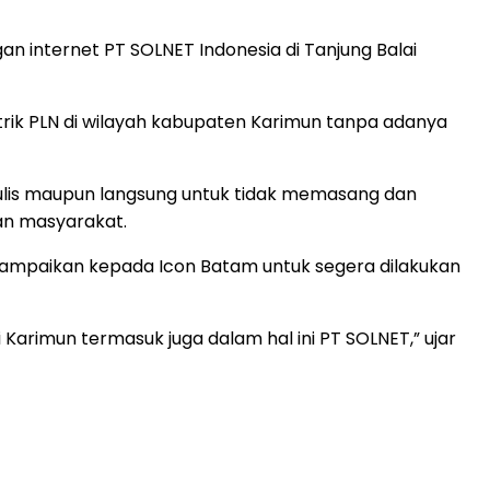
gan internet PT SOLNET Indonesia di Tanjung Balai
strik PLN di wilayah kabupaten Karimun tanpa adanya
ulis maupun langsung untuk tidak memasang dan
tan masyarakat.
yampaikan kepada Icon Batam untuk segera dilakukan
 Karimun termasuk juga dalam hal ini PT SOLNET,” ujar