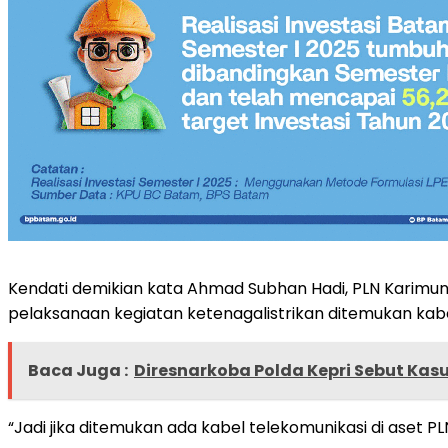
Kendati demikian kata Ahmad Subhan Hadi, PLN Karimun
pelaksanaan kegiatan ketenagalistrikan ditemukan kab
Baca Juga :
Diresnarkoba Polda Kepri Sebut Kas
“Jadi jika ditemukan ada kabel telekomunikasi di aset PLN