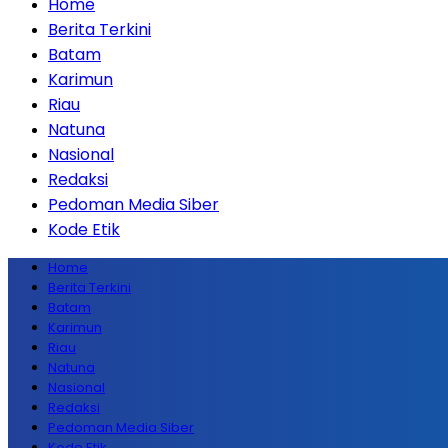
Home
Berita Terkini
Batam
Karimun
Riau
Natuna
Nasional
Redaksi
Pedoman Media Siber
Kode Etik
Home
Berita Terkini
Batam
Karimun
Riau
Natuna
Nasional
Redaksi
Pedoman Media Siber
Kode Etik