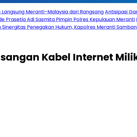
es Langsung Meranti–Malaysia dari Rangsang
Antisipasi G
 Prasetia Adi Sasmita Pimpin Polres Kepulauan Meranti
 Sinergitas Penegakan Hukum, Kapolres Meranti Sambangi
angan Kabel Internet Milik