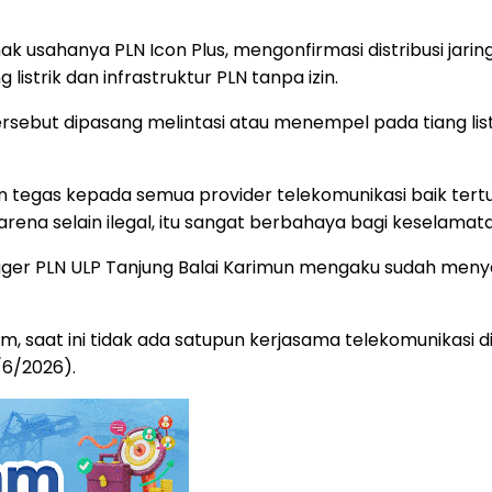
k usahanya PLN Icon Plus, mengonfirmasi distribusi jarin
istrik dan infrastruktur PLN tanpa izin.
tersebut dipasang melintasi atau menempel pada tiang li
tegas kepada semua provider telekomunikasi baik tert
arena selain ilegal, itu sangat berbahaya bagi keselama
nager PLN ULP Tanjung Balai Karimun mengaku sudah men
m, saat ini tidak ada satupun kerjasama telekomunikasi di
/6/2026).