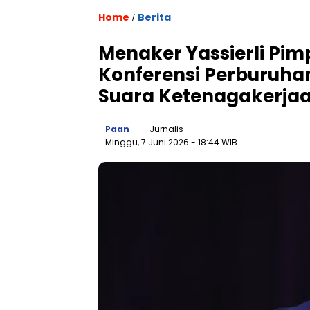
Home
Berita
/
Menaker Yassierli Pimp
Konferensi Perburuhan
Suara Ketenagakerjaa
Paan
- Jurnalis
Minggu, 7 Juni 2026
- 18:44 WIB