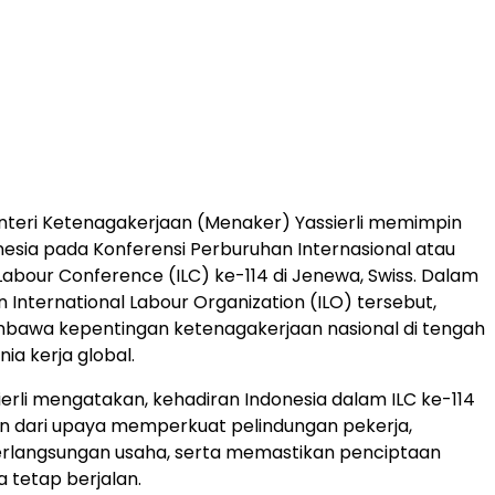
teri Ketenagakerjaan (Menaker) Yassierli memimpin
nesia pada Konferensi Perburuhan Internasional atau
 Labour Conference (ILC) ke-114 di Jenewa, Swiss. Dalam
 International Labour Organization (ILO) tersebut,
awa kepentingan ketenagakerjaan nasional di tengah
ia kerja global.
erli mengatakan, kehadiran Indonesia dalam ILC ke-114
n dari upaya memperkuat pelindungan pekerja,
rlangsungan usaha, serta memastikan penciptaan
a tetap berjalan.