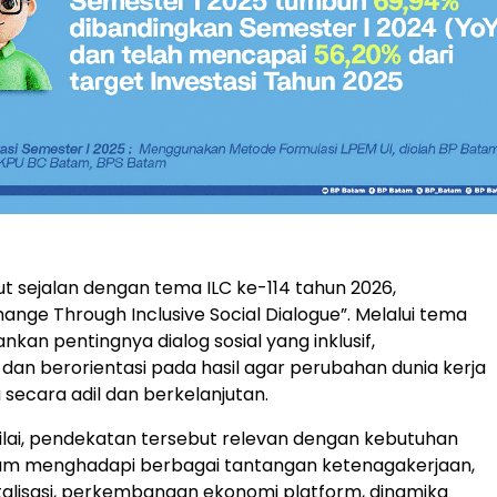
but sejalan dengan tema ILC ke-114 tahun 2026,
hange Through Inclusive Social Dialogue”. Melalui tema
ankan pentingnya dialog sosial yang inklusif,
, dan berorientasi pada hasil agar perubahan dunia kerja
 secara adil dan berkelanjutan.
lai, pendekatan tersebut relevan dengan kebutuhan
lam menghadapi berbagai tantangan ketenagakerjaan,
gitalisasi, perkembangan ekonomi platform, dinamika