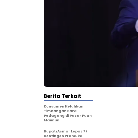
Berita Terkait
Konsumen Keluhkan
Timbangan Para
Pedagang di Pasar Puan
Maimun
Bupati Asmar Lepas 77
Kontingen Pramuka