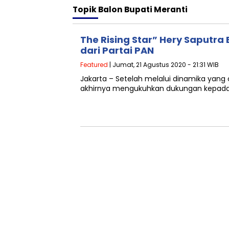
Topik
Balon Bupati Meranti
The Rising Star” Hery Saputra
dari Partai PAN
Featured
| Jumat, 21 Agustus 2020 - 21:31 WIB
Jakarta – Setelah melalui dinamika yang 
akhirnya mengukuhkan dukungan kepada