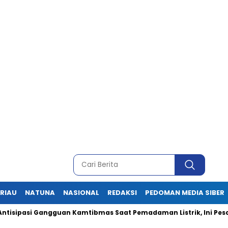
RIAU
NATUNA
NASIONAL
REDAKSI
PEDOMAN MEDIA SIBER
si Gangguan Kamtibmas Saat Pemadaman Listrik, Ini Pesan Kapo