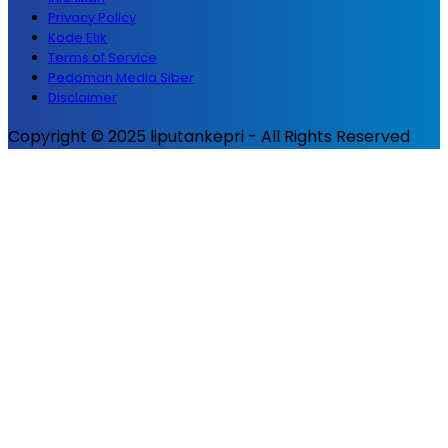
Privacy Policy
Kode Etik
Terms of Service
Pedoman Media Siber
Disclaimer
Copyright © 2025 liputankepri - All Rights Reserved