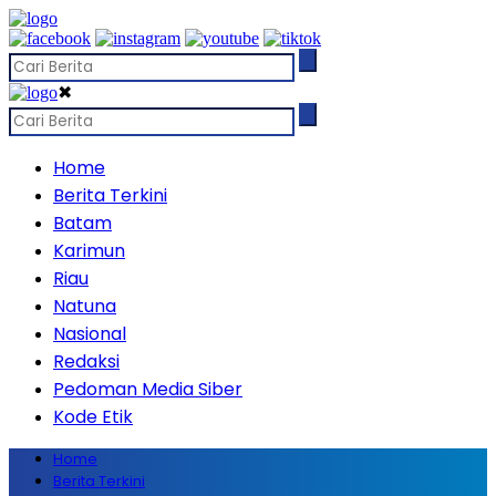
✖
Home
Berita Terkini
Batam
Karimun
Riau
Natuna
Nasional
Redaksi
Pedoman Media Siber
Kode Etik
Home
Berita Terkini