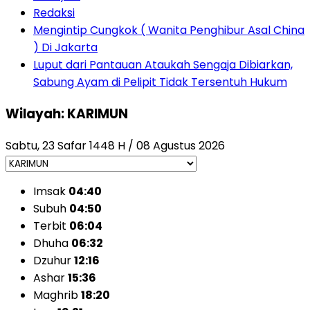
Redaksi
Mengintip Cungkok ( Wanita Penghibur Asal China
) Di Jakarta
Luput dari Pantauan Ataukah Sengaja Dibiarkan,
Sabung Ayam di Pelipit Tidak Tersentuh Hukum
Wilayah: KARIMUN
Sabtu, 23 Safar 1448 H / 08 Agustus 2026
Imsak
04:40
Subuh
04:50
Terbit
06:04
Dhuha
06:32
Dzuhur
12:16
Ashar
15:36
Maghrib
18:20