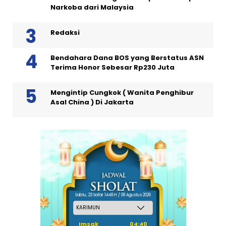
Narkoba dari Malaysia
Redaksi
Bendahara Dana BOS yang Berstatus ASN
Terima Honor Sebesar Rp230 Juta
Mengintip Cungkok ( Wanita Penghibur
Asal China ) Di Jakarta
Sabtu, 23 Safar 1448 H / 08 Agustus 2026
Imsak
04:40