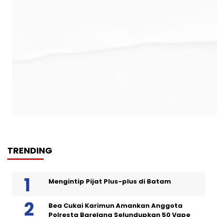
TRENDING
Mengintip Pijat Plus-plus di Batam
Bea Cukai Karimun Amankan Anggota
Polresta Barelang Selundupkan 50 Vape