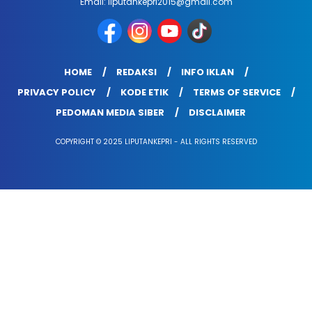
Email: liputankepri2015@gmail.com
HOME
REDAKSI
INFO IKLAN
PRIVACY POLICY
KODE ETIK
TERMS OF SERVICE
PEDOMAN MEDIA SIBER
DISCLAIMER
COPYRIGHT © 2025 LIPUTANKEPRI - ALL RIGHTS RESERVED