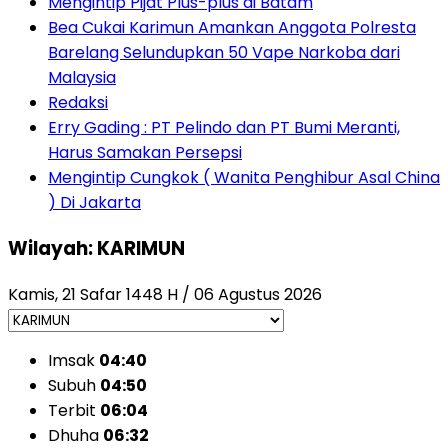
Mengintip Pijat Plus-plus di Batam
Bea Cukai Karimun Amankan Anggota Polresta
Barelang Selundupkan 50 Vape Narkoba dari
Malaysia
Redaksi
Erry Gading : PT Pelindo dan PT Bumi Meranti,
Harus Samakan Persepsi
Mengintip Cungkok ( Wanita Penghibur Asal China
) Di Jakarta
Wilayah: KARIMUN
Kamis, 21 Safar 1448 H / 06 Agustus 2026
Imsak
04:40
Subuh
04:50
Terbit
06:04
Dhuha
06:32