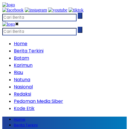
✖
Home
Berita Terkini
Batam
Karimun
Riau
Natuna
Nasional
Redaksi
Pedoman Media Siber
Kode Etik
Home
Berita Terkini