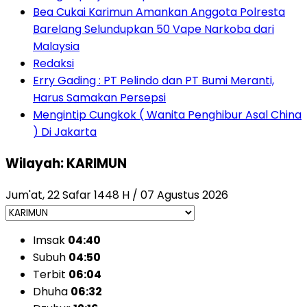
Bea Cukai Karimun Amankan Anggota Polresta
Barelang Selundupkan 50 Vape Narkoba dari
Malaysia
Redaksi
Erry Gading : PT Pelindo dan PT Bumi Meranti,
Harus Samakan Persepsi
Mengintip Cungkok ( Wanita Penghibur Asal China
) Di Jakarta
Wilayah: KARIMUN
Jum'at, 22 Safar 1448 H / 07 Agustus 2026
Imsak
04:40
Subuh
04:50
Terbit
06:04
Dhuha
06:32