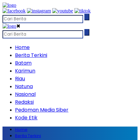
✖
Home
Berita Terkini
Batam
Karimun
Riau
Natuna
Nasional
Redaksi
Pedoman Media Siber
Kode Etik
Home
Berita Terkini