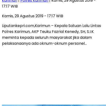
Karimun
|
Polres Karimun
| Kamis, 29 Agustus 2019 -
17:17 WIB
Kamis, 29 Agustus 2019 - 17:17 WIB
Liputankepri.com,Karimun – Kepala Satuan Lalu Lintas
Polres Karimun, AKP Teuku Fazrial Kenedy, SH, S.I.K
meminta kepada seluruh masyarakat jika dalam
pelaksanaanya ada oknum-oknum personel…