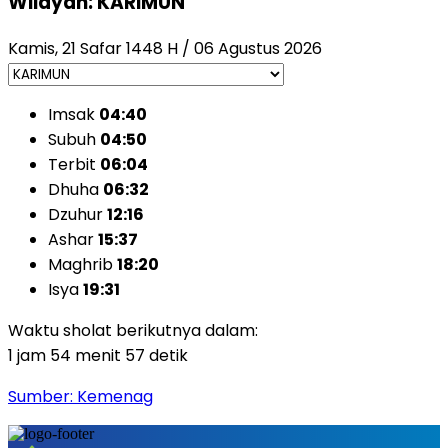
Wilayah: KARIMUN
Kamis, 21 Safar 1448 H / 06 Agustus 2026
Imsak
04:40
Subuh
04:50
Terbit
06:04
Dhuha
06:32
Dzuhur
12:16
Ashar
15:37
Maghrib
18:20
Isya
19:31
Waktu sholat berikutnya dalam:
1 jam 54 menit 55 detik
Sumber: Kemenag