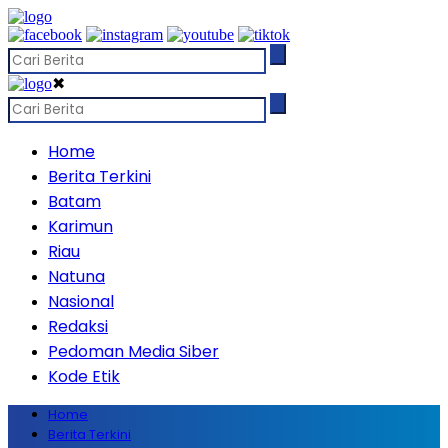
✖
Home
Berita Terkini
Batam
Karimun
Riau
Natuna
Nasional
Redaksi
Pedoman Media Siber
Kode Etik
Home
Berita Terkini