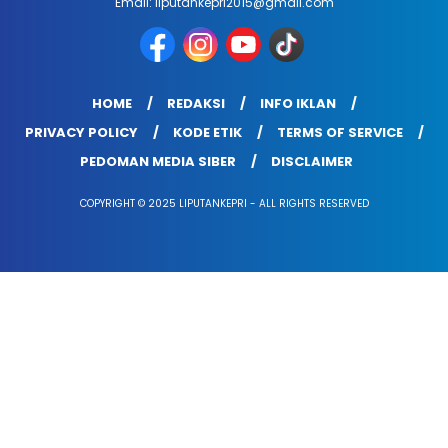
Email: liputankepri2015@gmail.com
HOME
REDAKSI
INFO IKLAN
PRIVACY POLICY
KODE ETIK
TERMS OF SERVICE
PEDOMAN MEDIA SIBER
DISCLAIMER
COPYRIGHT © 2025 LIPUTANKEPRI - ALL RIGHTS RESERVED