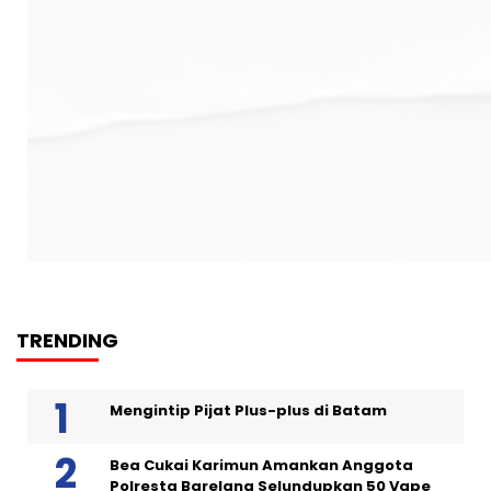
TRENDING
Mengintip Pijat Plus-plus di Batam
Bea Cukai Karimun Amankan Anggota
Polresta Barelang Selundupkan 50 Vape