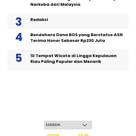
Narkoba dari Malaysia
Redaksi
Bendahara Dana BOS yang Berstatus ASN
Terima Honor Sebesar Rp230 Juta
10 Tempat Wisata di Lingga Kepulauan
Riau Paling Populer dan Menarik
Ahad, 24 Safar 1448 H / 09 Agustus 2026
Imsak
04:40