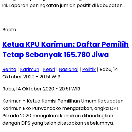
ini. Laporan peningkatan jumlah positif di kabupaten…
Berita
Ketua KPU Karimun: Daftar Pemilih
Tetap Sebanyak 165.780 Jiwa
Berita
|
Karimun
|
Kepri
|
Nasional
|
Politik
| Rabu, 14
Oktober 2020 - 20:51 WIB
Rabu, 14 Oktober 2020 - 20:51 WIB
Karimun – Ketua Komisi Pemilihan Umum Kabupaten
Karimun Eko Purwandoko mengatakan, angka DPT
Pilkada 2020 mengalami kenaikan dibandingkan
dengan DPS yang telah ditetapkan sebelumnya….