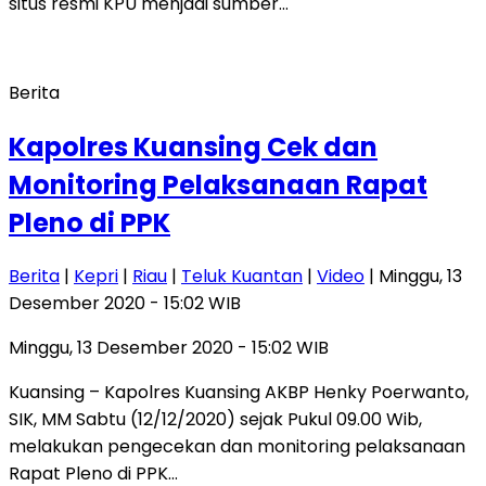
situs resmi KPU menjadi sumber…
Berita
Kapolres Kuansing Cek dan
Monitoring Pelaksanaan Rapat
Pleno di PPK
Berita
|
Kepri
|
Riau
|
Teluk Kuantan
|
Video
| Minggu, 13
Desember 2020 - 15:02 WIB
Minggu, 13 Desember 2020 - 15:02 WIB
Kuansing – Kapolres Kuansing AKBP Henky Poerwanto,
SIK, MM Sabtu (12/12/2020) sejak Pukul 09.00 Wib,
melakukan pengecekan dan monitoring pelaksanaan
Rapat Pleno di PPK…