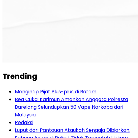
Trending
Mengintip Pijat Plus-plus di Batam
Bea Cukai Karimun Amankan Anggota Polresta
Barelang Selundupkan 50 Vape Narkoba dari
Malaysia
Redaksi
Luput dari Pantauan Ataukah Sengaja Dibiarkan,
Sabung Ayam di Pelipit Tidak Tersentuh Hukum