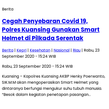
Berita
Cegah Penyebaran Covid 19,
Polres Kuansing Gunakan Smart
Helmet di Pilkada Serentak
Berita
|
Kepri
|
Kesehatan
|
Nasional
|
Riau
| Rabu, 23
September 2020 - 15:24 WIB
Rabu, 23 September 2020 - 15:24 WIB
Kuansing – Kapolres Kuansing AKBP Henky Poerwanto,
SIK.M.M akan mengoperasikan Smart Helmet yang
dintaranya berfungsi mengukur suhu tubuh manusia.
“Besok dalam kegiatan penetapan pasangan…