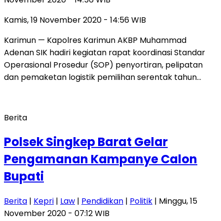
Kamis, 19 November 2020 - 14:56 WIB
Karimun — Kapolres Karimun AKBP Muhammad
Adenan SIK hadiri kegiatan rapat koordinasi Standar
Operasional Prosedur (SOP) penyortiran, pelipatan
dan pemaketan logistik pemilihan serentak tahun…
Berita
Polsek Singkep Barat Gelar
Pengamanan Kampanye Calon
Bupati
Berita
|
Kepri
|
Law
|
Pendidikan
|
Politik
| Minggu, 15
November 2020 - 07:12 WIB