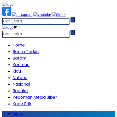
✖
Home
Berita Terkini
Batam
Karimun
Riau
Natuna
Nasional
Redaksi
Pedoman Media Siber
Kode Etik
Home