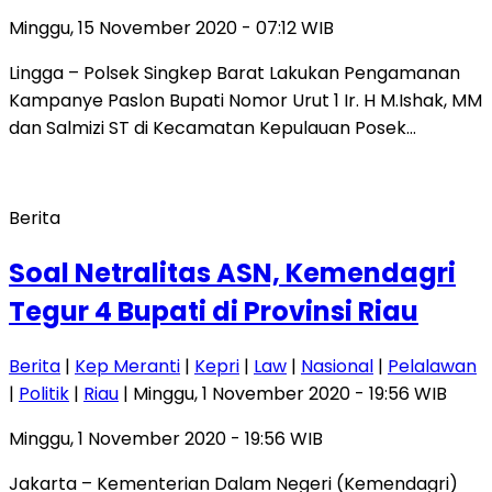
Minggu, 15 November 2020 - 07:12 WIB
Lingga – Polsek Singkep Barat Lakukan Pengamanan
Kampanye Paslon Bupati Nomor Urut 1 Ir. H M.Ishak, MM
dan Salmizi ST di Kecamatan Kepulauan Posek…
Berita
Soal Netralitas ASN, Kemendagri
Tegur 4 Bupati di Provinsi Riau
Berita
|
Kep Meranti
|
Kepri
|
Law
|
Nasional
|
Pelalawan
|
Politik
|
Riau
| Minggu, 1 November 2020 - 19:56 WIB
Minggu, 1 November 2020 - 19:56 WIB
Jakarta – Kementerian Dalam Negeri (Kemendagri)