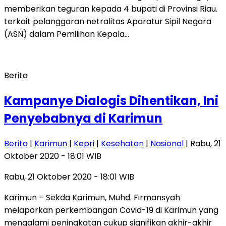
memberikan teguran kepada 4 bupati di Provinsi Riau.
terkait pelanggaran netralitas Aparatur Sipil Negara
(ASN) dalam Pemilihan Kepala…
Berita
Kampanye Dialogis Dihentikan, Ini
Penyebabnya di Karimun
Berita
|
Karimun
|
Kepri
|
Kesehatan
|
Nasional
| Rabu, 21
Oktober 2020 - 18:01 WIB
Rabu, 21 Oktober 2020 - 18:01 WIB
Karimun – Sekda Karimun, Muhd. Firmansyah
melaporkan perkembangan Covid-19 di Karimun yang
mengalami peningkatan cukup signifikan akhir-akhir