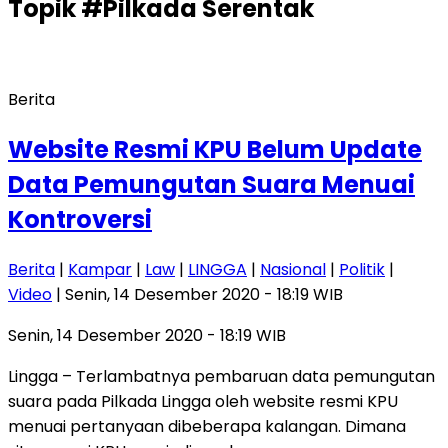
Topik
#Pilkada Serentak
Berita
Website Resmi KPU Belum Update
Data Pemungutan Suara Menuai
Kontroversi
Berita
|
Kampar
|
Law
|
LINGGA
|
Nasional
|
Politik
|
Video
| Senin, 14 Desember 2020 - 18:19 WIB
Senin, 14 Desember 2020 - 18:19 WIB
Lingga – Terlambatnya pembaruan data pemungutan
suara pada Pilkada Lingga oleh website resmi KPU
menuai pertanyaan dibeberapa kalangan. Dimana