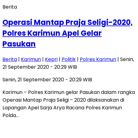
Berita
Operasi Mantap Praja Seligi-2020,
Polres Karimun Apel Gelar
Pasukan
Berita
|
Karimun
|
Kepri
|
Politik
|
Polres Karimun
| Senin,
21 September 2020 - 20:29 WIB
Senin, 21 September 2020 - 20:29 WIB
Karimun – Polres Karimun gelar Pasukan dalam rangka
Operasi Mantap Praja Seligi – 2020 dilaksanakan di
Lapangan Apel Sarja Arya Racana Polres Karimun
Polda…