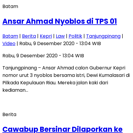
Batam
Ansar Ahmad Nyoblos di TPS 01
Batam
|
Berita
|
Kepri
|
Law
|
Politik
|
Tanjungpinang
|
Video
| Rabu, 9 Desember 2020 - 13:04 WIB
Rabu, 9 Desember 2020 - 13:04 WIB
Tanjungpinang – Ansar Ahmad calon Gubernur Kepri
nomor urut 3 nyoblos bersama istri, Dewi Kumalasari di
Pilkada Kepulauan Riau. Mereka jalan kaki dari
kediaman…
Berita
Cawabup Bersinar Dilaporkan ke