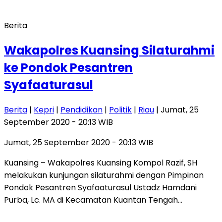
Berita
Wakapolres Kuansing Silaturahmi
ke Pondok Pesantren
Syafaaturasul
Berita
|
Kepri
|
Pendidikan
|
Politik
|
Riau
| Jumat, 25
September 2020 - 20:13 WIB
Jumat, 25 September 2020 - 20:13 WIB
Kuansing – Wakapolres Kuansing Kompol Razif, SH
melakukan kunjungan silaturahmi dengan Pimpinan
Pondok Pesantren Syafaaturasul Ustadz Hamdani
Purba, Lc. MA di Kecamatan Kuantan Tengah…