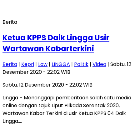
Berita
Ketua KPPS Daik Lingga Usir
Wartawan Kabarterkini
Berita
|
Kepri
|
Law
|
LINGGA
|
Politik
|
Video
| Sabtu, 12
Desember 2020 - 22:02 WIB
Sabtu, 12 Desember 2020 - 22:02 WIB
Lingga – Menanggapi pemberitaan salah satu media
online dengan tajuk Liput Pilkada Serentak 2020,
Wartawan Kabar Terkini di usir Ketua KPPS 04 Daik
Lingga….