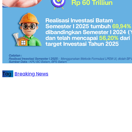
Tag :
Breaking News