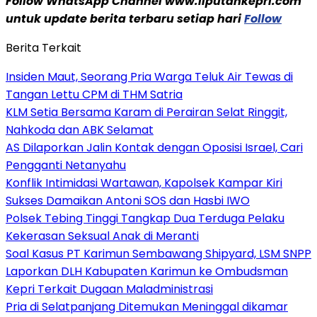
Follow WhatsApp Channel www.liputankepri.com
untuk update berita terbaru setiap hari
Follow
Berita Terkait
Insiden Maut, Seorang Pria Warga Teluk Air Tewas di
Tangan Lettu CPM di THM Satria
KLM Setia Bersama Karam di Perairan Selat Ringgit,
Nahkoda dan ABK Selamat
AS Dilaporkan Jalin Kontak dengan Oposisi Israel, Cari
Pengganti Netanyahu
Konflik Intimidasi Wartawan, Kapolsek Kampar Kiri
Sukses Damaikan Antoni SOS dan Hasbi IWO
Polsek Tebing Tinggi Tangkap Dua Terduga Pelaku
Kekerasan Seksual Anak di Meranti
Soal Kasus PT Karimun Sembawang Shipyard, LSM SNPP
Laporkan DLH Kabupaten Karimun ke Ombudsman
Kepri Terkait Dugaan Maladministrasi
Pria di Selatpanjang Ditemukan Meninggal dikamar