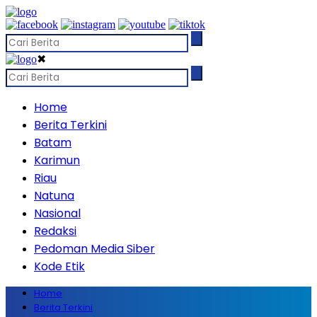
✖
Home
Berita Terkini
Batam
Karimun
Riau
Natuna
Nasional
Redaksi
Pedoman Media Siber
Kode Etik
Home
Berita Terkini