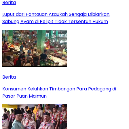
Berita
Luput dari Pantauan Ataukah Sengaja Dibiarkan,
Sabung Ayam di Pelipit Tidak Tersentuh Hukum
Berita
Konsumen Keluhkan Timbangan Para Pedagang di
Pasar Puan Maimun