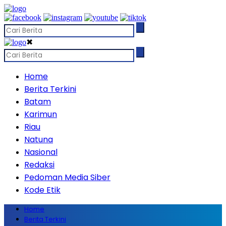
✖
Home
Berita Terkini
Batam
Karimun
Riau
Natuna
Nasional
Redaksi
Pedoman Media Siber
Kode Etik
Home
Berita Terkini