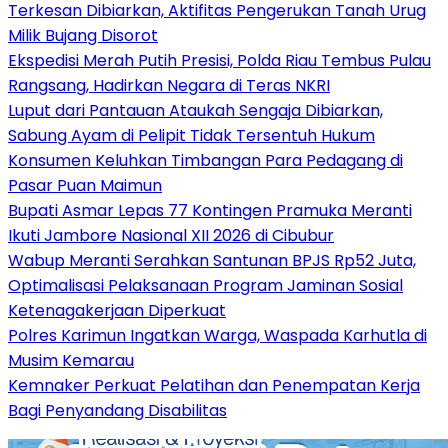
Terkesan Dibiarkan, Aktifitas Pengerukan Tanah Urug
Milik Bujang Disorot
Ekspedisi Merah Putih Presisi, Polda Riau Tembus Pulau
Rangsang, Hadirkan Negara di Teras NKRI
Luput dari Pantauan Ataukah Sengaja Dibiarkan,
Sabung Ayam di Pelipit Tidak Tersentuh Hukum
Konsumen Keluhkan Timbangan Para Pedagang di
Pasar Puan Maimun
Bupati Asmar Lepas 77 Kontingen Pramuka Meranti
Ikuti Jambore Nasional XII 2026 di Cibubur
Wabup Meranti Serahkan Santunan BPJS Rp52 Juta,
Optimalisasi Pelaksanaan Program Jaminan Sosial
Ketenagakerjaan Diperkuat
Polres Karimun Ingatkan Warga, Waspada Karhutla di
Musim Kemarau
Kemnaker Perkuat Pelatihan dan Penempatan Kerja
Bagi Penyandang Disabilitas