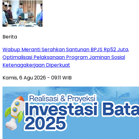
Berita
Wabup Meranti Serahkan Santunan BPJS Rp52 Juta,
Optimalisasi Pelaksanaan Program Jaminan Sosial
Ketenagakerjaan Diperkuat
Kamis, 6 Agu 2026 - 09:11 WIB