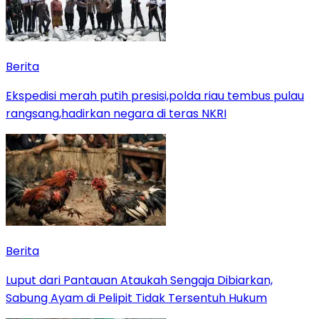
Berita
Ekspedisi merah putih presisi,polda riau tembus pulau
rangsang,hadirkan negara di teras NKRI
Berita
Luput dari Pantauan Ataukah Sengaja Dibiarkan,
Sabung Ayam di Pelipit Tidak Tersentuh Hukum