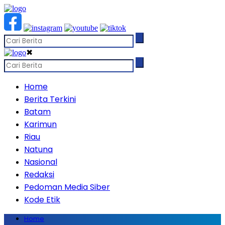
✖
Home
Berita Terkini
Batam
Karimun
Riau
Natuna
Nasional
Redaksi
Pedoman Media Siber
Kode Etik
Home