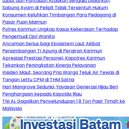
Luput dari Pantauan Ataukah Sengaja Dibiarkan,
Sabung Ayam di Pelipit Tidak Tersentuh Hukum
Konsumen Keluhkan Timbangan Para Pedagang di
Pasar Puan Maimun
Polres Karimun Ungkap Kasus Kekerasan Terhadap
Pengemudi Ojol Wanita
Ancaman Serius bagi Ekosistem Laut Akibat
Penambangan TI Apung di Perairan Karimun
Apresiasi Prestasi Personel, Kapolres Karimun
Tekankan Peningkatan Kinerja Pelayanan
Insiden Maut, Seorang Pria Warga Teluk Air Tewas di
Tangan Lettu CPM di THM Satria
Hari Mangrove Sedunia, Yayasan Generasi Hijau Beri
Penghargaan kepada Kapolda Riau
TNI AL Gagalkan Penyelundupan 1,9 Ton Pasir Timah ke
Malaysia