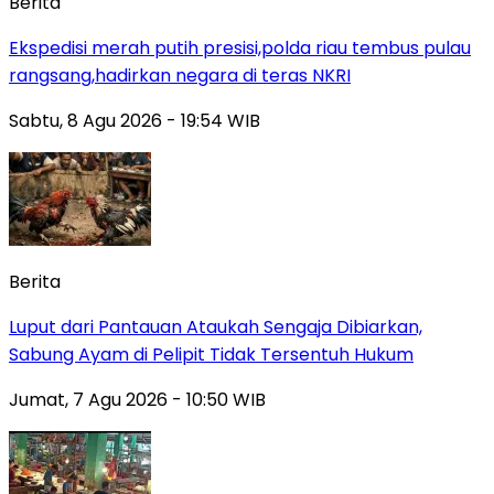
Berita
Ekspedisi merah putih presisi,polda riau tembus pulau
rangsang,hadirkan negara di teras NKRI
Sabtu, 8 Agu 2026 - 19:54 WIB
Berita
Luput dari Pantauan Ataukah Sengaja Dibiarkan,
Sabung Ayam di Pelipit Tidak Tersentuh Hukum
Jumat, 7 Agu 2026 - 10:50 WIB