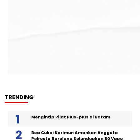
TRENDING
Mengintip Pijat Plus-plus di Batam
Bea Cukai Karimun Amankan Anggota
Polresta Barelang Selundupkan 50 Vape