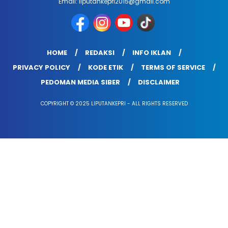
Email: liputankepri2015@gmail.com
HOME
REDAKSI
INFO IKLAN
PRIVACY POLICY
KODE ETIK
TERMS OF SERVICE
PEDOMAN MEDIA SIBER
DISCLAIMER
COPYRIGHT © 2025 LIPUTANKEPRI - ALL RIGHTS RESERVED