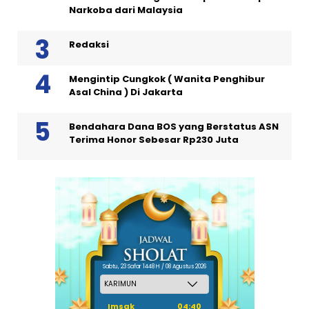
Narkoba dari Malaysia
Redaksi
Mengintip Cungkok ( Wanita Penghibur
Asal China ) Di Jakarta
Bendahara Dana BOS yang Berstatus ASN
Terima Honor Sebesar Rp230 Juta
Sabtu, 23 Safar 1448 H / 08 Agustus 2026
Imsak
04:40