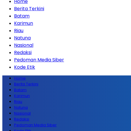
Home
Berita Terkini
Batam
Karimun
Riau
Natuna
Nasional
Redaksi
Pedoman Media Siber
Kode Etik
Home
Berita Terkini
Batam
Karimun
Riau
Natuna
Nasional
Redaksi
Pedoman Media Siber
Kode Etik