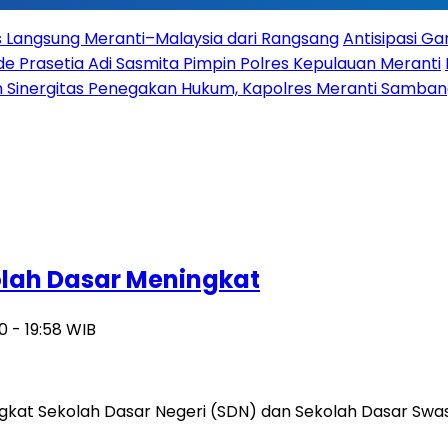
es Langsung Meranti–Malaysia dari Rangsang
Antisipasi G
 Prasetia Adi Sasmita Pimpin Polres Kepulauan Meranti
 Sinergitas Penegakan Hukum, Kapolres Meranti Sambangi
olah Dasar Meningkat
0 - 19:58 WIB
gkat Sekolah Dasar Negeri (SDN) dan Sekolah Dasar Swas