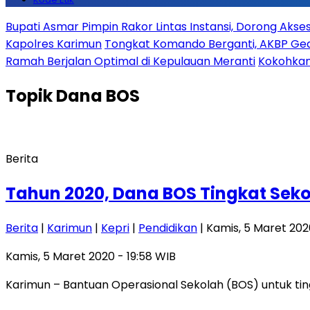
Bupati Asmar Pimpin Rakor Lintas Instansi, Dorong Aks
Kapolres Karimun
Tongkat Komando Berganti, AKBP Gede
Ramah Berjalan Optimal di Kepulauan Meranti
Kokohkan
Topik
Dana BOS
Berita
Tahun 2020, Dana BOS Tingkat Sek
Berita
|
Karimun
|
Kepri
|
Pendidikan
| Kamis, 5 Maret 202
Kamis, 5 Maret 2020 - 19:58 WIB
Karimun – Bantuan Operasional Sekolah (BOS) untuk tin