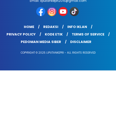
Email: liputankepri2015@gmail.com
HOME
REDAKSI
INFO IKLAN
PRIVACY POLICY
KODE ETIK
TERMS OF SERVICE
PEDOMAN MEDIA SIBER
DISCLAIMER
COPYRIGHT © 2025 LIPUTANKEPRI - ALL RIGHTS RESERVED