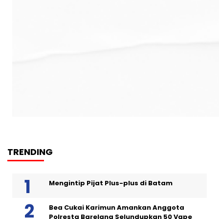
TRENDING
Mengintip Pijat Plus-plus di Batam
Bea Cukai Karimun Amankan Anggota
Polresta Barelang Selundupkan 50 Vape