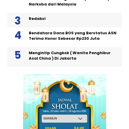
Narkoba dari Malaysia
Redaksi
Bendahara Dana BOS yang Berstatus ASN
Terima Honor Sebesar Rp230 Juta
Mengintip Cungkok ( Wanita Penghibur
Asal China ) Di Jakarta
Sabtu, 23 Safar 1448 H / 08 Agustus 2026
Imsak
04:40