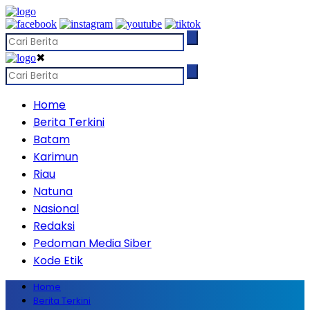
✖
Home
Berita Terkini
Batam
Karimun
Riau
Natuna
Nasional
Redaksi
Pedoman Media Siber
Kode Etik
Home
Berita Terkini