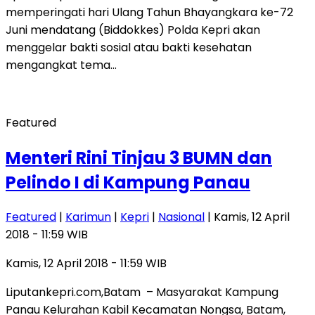
memperingati hari Ulang Tahun Bhayangkara ke-72
Juni mendatang (Biddokkes) Polda Kepri akan
menggelar bakti sosial atau bakti kesehatan
mengangkat tema…
Featured
Menteri Rini Tinjau 3 BUMN dan
Pelindo I di Kampung Panau
Featured
|
Karimun
|
Kepri
|
Nasional
| Kamis, 12 April
2018 - 11:59 WIB
Kamis, 12 April 2018 - 11:59 WIB
Liputankepri.com,Batam – Masyarakat Kampung
Panau Kelurahan Kabil Kecamatan Nongsa, Batam,