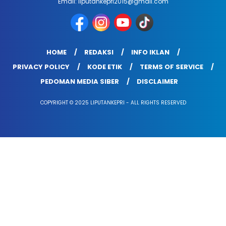
Email: liputankepri2015@gmail.com
HOME
REDAKSI
INFO IKLAN
PRIVACY POLICY
KODE ETIK
TERMS OF SERVICE
PEDOMAN MEDIA SIBER
DISCLAIMER
COPYRIGHT © 2025 LIPUTANKEPRI - ALL RIGHTS RESERVED