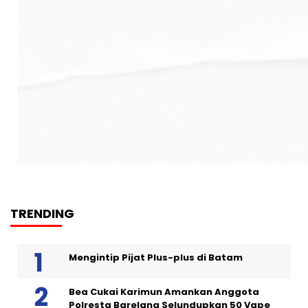
TRENDING
Mengintip Pijat Plus-plus di Batam
Bea Cukai Karimun Amankan Anggota
Polresta Barelang Selundupkan 50 Vape