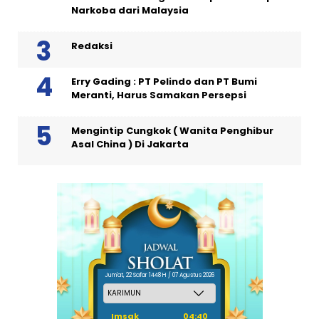
Narkoba dari Malaysia
Redaksi
Erry Gading : PT Pelindo dan PT Bumi
Meranti, Harus Samakan Persepsi
Mengintip Cungkok ( Wanita Penghibur
Asal China ) Di Jakarta
Jum'at, 22 Safar 1448 H / 07 Agustus 2026
Imsak
04:40