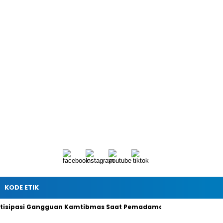
KODE ETIK
tisipasi Gangguan Kamtibmas Saat Pemadaman Listrik, Ini Pesa