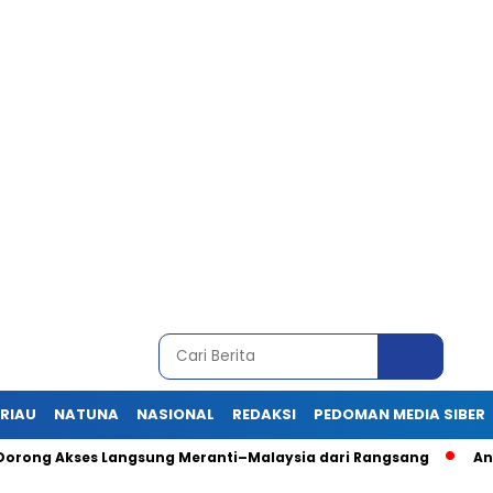
RIAU
NATUNA
NASIONAL
REDAKSI
PEDOMAN MEDIA SIBER
, Dorong Akses Langsung Meranti–Malaysia dari Rangsang
An