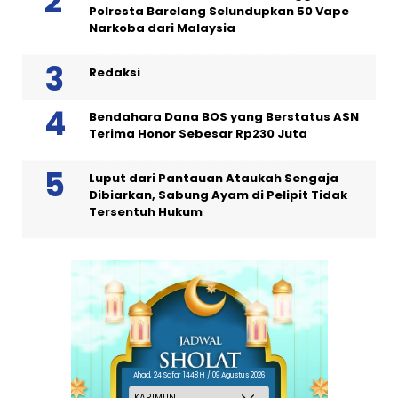
Polresta Barelang Selundupkan 50 Vape
Narkoba dari Malaysia
Redaksi
Bendahara Dana BOS yang Berstatus ASN
Terima Honor Sebesar Rp230 Juta
Luput dari Pantauan Ataukah Sengaja
Dibiarkan, Sabung Ayam di Pelipit Tidak
Tersentuh Hukum
Ahad, 24 Safar 1448 H / 09 Agustus 2026