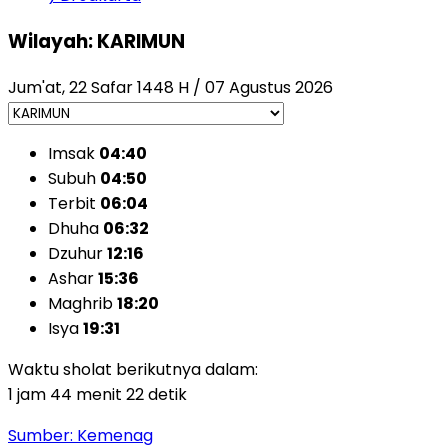
Wilayah: KARIMUN
Jum'at, 22 Safar 1448 H / 07 Agustus 2026
Imsak
04:40
Subuh
04:50
Terbit
06:04
Dhuha
06:32
Dzuhur
12:16
Ashar
15:36
Maghrib
18:20
Isya
19:31
Waktu sholat berikutnya dalam:
1 jam 44 menit 20 detik
Sumber: Kemenag