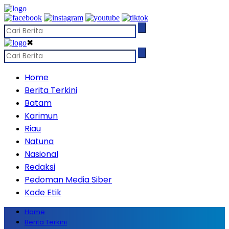
✖
Home
Berita Terkini
Batam
Karimun
Riau
Natuna
Nasional
Redaksi
Pedoman Media Siber
Kode Etik
Home
Berita Terkini