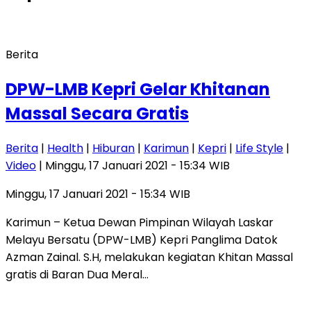
Berita
DPW-LMB Kepri Gelar Khitanan
Massal Secara Gratis
Berita
|
Health
|
Hiburan
|
Karimun
|
Kepri
|
Life Style
|
Video
| Minggu, 17 Januari 2021 - 15:34 WIB
Minggu, 17 Januari 2021 - 15:34 WIB
Karimun – Ketua Dewan Pimpinan Wilayah Laskar
Melayu Bersatu (DPW-LMB) Kepri Panglima Datok
Azman Zainal. S.H, melakukan kegiatan Khitan Massal
gratis di Baran Dua Meral…