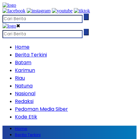
✖
Home
Berita Terkini
Batam
Karimun
Riau
Natuna
Nasional
Redaksi
Pedoman Media Siber
Kode Etik
Home
Berita Terkini