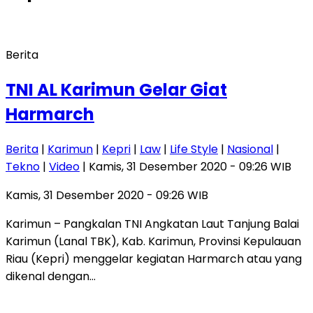
Berita
TNI AL Karimun Gelar Giat
Harmarch
Berita
|
Karimun
|
Kepri
|
Law
|
Life Style
|
Nasional
|
Tekno
|
Video
| Kamis, 31 Desember 2020 - 09:26 WIB
Kamis, 31 Desember 2020 - 09:26 WIB
Karimun – Pangkalan TNI Angkatan Laut Tanjung Balai
Karimun (Lanal TBK), Kab. Karimun, Provinsi Kepulauan
Riau (Kepri) menggelar kegiatan Harmarch atau yang
dikenal dengan…