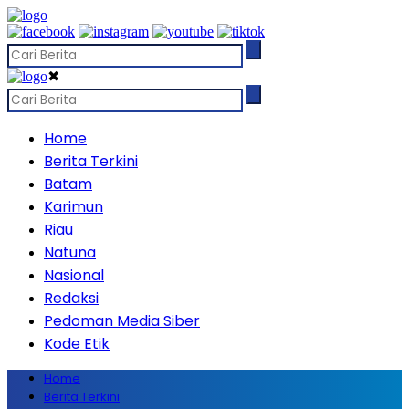
✖
Home
Berita Terkini
Batam
Karimun
Riau
Natuna
Nasional
Redaksi
Pedoman Media Siber
Kode Etik
Home
Berita Terkini