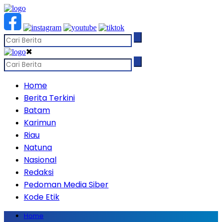
✖
Home
Berita Terkini
Batam
Karimun
Riau
Natuna
Nasional
Redaksi
Pedoman Media Siber
Kode Etik
Home