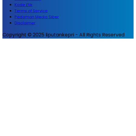
Kode Etik
Terms of Service
Pedoman Media Siber
Disclaimer
Copyright © 2025 liputankepri - All Rights Reserved