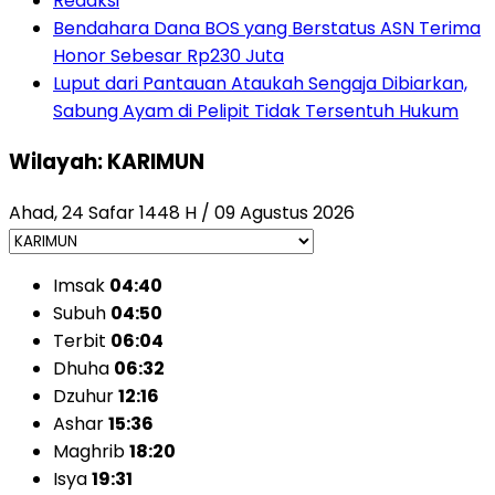
Redaksi
Bendahara Dana BOS yang Berstatus ASN Terima
Honor Sebesar Rp230 Juta
Luput dari Pantauan Ataukah Sengaja Dibiarkan,
Sabung Ayam di Pelipit Tidak Tersentuh Hukum
Wilayah: KARIMUN
Ahad, 24 Safar 1448 H / 09 Agustus 2026
Imsak
04:40
Subuh
04:50
Terbit
06:04
Dhuha
06:32
Dzuhur
12:16
Ashar
15:36
Maghrib
18:20
Isya
19:31