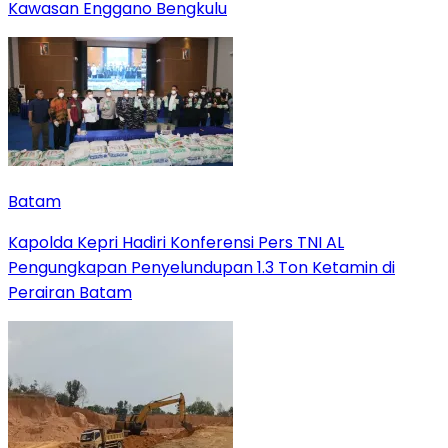
Kawasan Enggano Bengkulu
Batam
Kapolda Kepri Hadiri Konferensi Pers TNI AL
Pengungkapan Penyelundupan 1.3 Ton Ketamin di
Perairan Batam