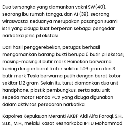
Dua tersangka yang diamankan yakni SW(40),
seorang ibu rumah tangga, dan AI (39), seorang
wiraswasta. Keduanya merupakan pasangan suami
istri yang diduga kuat berperan sebagai pengedar
narkotika jenis pil ekstasi.
Dari hasil penggerebekan, petugas berhasil
mengamankan barang bukti berupa 6 butir pil ekstasi,
masing-masing 3 butir merk Heineken berwarna
kuning dengan berat kotor sekitar 1,06 gram dan 3
butir merk Tesla berwarna putih dengan berat kotor
sekitar 1,12 gram. Selain itu, turut diamankan dua unit
handphone, plastik pembungkus, serta satu unit
sepeda motor Honda PCX yang diduga digunakan
dalam aktivitas peredaran narkotika.
Kapolres Kepulauan Meranti AKBP Aldi Alfa Faroqi, S.H.,
S.I.K., M.H., melalui Kasat Resnarkoba IPTU Mohammad