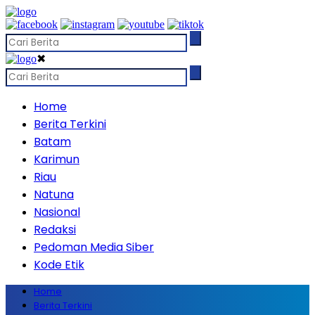
✖
Home
Berita Terkini
Batam
Karimun
Riau
Natuna
Nasional
Redaksi
Pedoman Media Siber
Kode Etik
Home
Berita Terkini