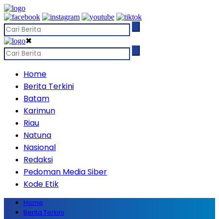
✖
Home
Berita Terkini
Batam
Karimun
Riau
Natuna
Nasional
Redaksi
Pedoman Media Siber
Kode Etik
Home
Berita Terkini