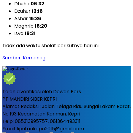
Dhuha
06:32
Dzuhur
12:16
Ashar
15:36
Maghrib
18:20
Isya
19:31
Tidak ada waktu sholat berikutnya hari ini.
Sumber: Kemenag
Telah diverifikasi oleh Dewan Pers
PT MANDIRI SIBER KEPRI
Alamat Redaksi : Jalan Telaga Riau Sungai Lakam Barat,
No 193 Kecamatan Karimun, Kepri
Telp: 085313995757, 081364493311
Email: liputankepri2015@gmail.com