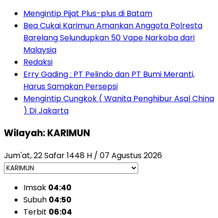
Mengintip Pijat Plus-plus di Batam
Bea Cukai Karimun Amankan Anggota Polresta
Barelang Selundupkan 50 Vape Narkoba dari
Malaysia
Redaksi
Erry Gading : PT Pelindo dan PT Bumi Meranti,
Harus Samakan Persepsi
Mengintip Cungkok ( Wanita Penghibur Asal China
) Di Jakarta
Wilayah: KARIMUN
Jum'at, 22 Safar 1448 H / 07 Agustus 2026
Imsak
04:40
Subuh
04:50
Terbit
06:04