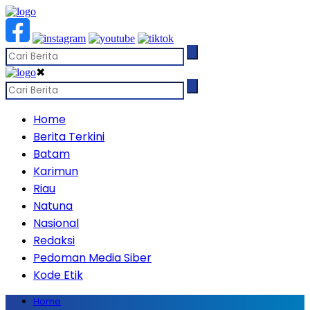
✖
Home
Berita Terkini
Batam
Karimun
Riau
Natuna
Nasional
Redaksi
Pedoman Media Siber
Kode Etik
Home