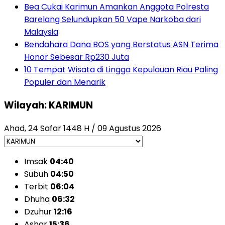
Bea Cukai Karimun Amankan Anggota Polresta
Barelang Selundupkan 50 Vape Narkoba dari
Malaysia
Bendahara Dana BOS yang Berstatus ASN Terima
Honor Sebesar Rp230 Juta
10 Tempat Wisata di Lingga Kepulauan Riau Paling
Populer dan Menarik
Wilayah: KARIMUN
Ahad, 24 Safar 1448 H / 09 Agustus 2026
Imsak
04:40
Subuh
04:50
Terbit
06:04
Dhuha
06:32
Dzuhur
12:16
Ashar
15:36