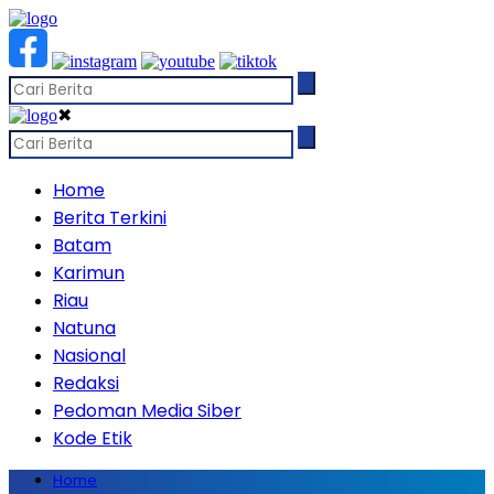
✖
Home
Berita Terkini
Batam
Karimun
Riau
Natuna
Nasional
Redaksi
Pedoman Media Siber
Kode Etik
Home