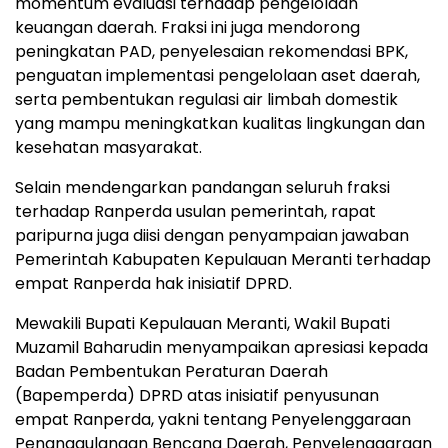
momentum evaluasi terhadap pengelolaan
keuangan daerah. Fraksi ini juga mendorong
peningkatan PAD, penyelesaian rekomendasi BPK,
penguatan implementasi pengelolaan aset daerah,
serta pembentukan regulasi air limbah domestik
yang mampu meningkatkan kualitas lingkungan dan
kesehatan masyarakat.
Selain mendengarkan pandangan seluruh fraksi
terhadap Ranperda usulan pemerintah, rapat
paripurna juga diisi dengan penyampaian jawaban
Pemerintah Kabupaten Kepulauan Meranti terhadap
empat Ranperda hak inisiatif DPRD.
Mewakili Bupati Kepulauan Meranti, Wakil Bupati
Muzamil Baharudin menyampaikan apresiasi kepada
Badan Pembentukan Peraturan Daerah
(Bapemperda) DPRD atas inisiatif penyusunan
empat Ranperda, yakni tentang Penyelenggaraan
Penanggulangan Bencana Daerah, Penyelenggaraan