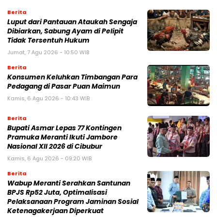
Berita
Luput dari Pantauan Ataukah Sengaja
Dibiarkan, Sabung Ayam di Pelipit
Tidak Tersentuh Hukum
Jumat, 7 Agu 2026 - 10:50 WIB
Berita
Konsumen Keluhkan Timbangan Para
Pedagang di Pasar Puan Maimun
Kamis, 6 Agu 2026 - 10:43 WIB
Berita
Bupati Asmar Lepas 77 Kontingen
Pramuka Meranti Ikuti Jambore
Nasional XII 2026 di Cibubur
Kamis, 6 Agu 2026 - 09:20 WIB
Berita
Wabup Meranti Serahkan Santunan
BPJS Rp52 Juta, Optimalisasi
Pelaksanaan Program Jaminan Sosial
Ketenagakerjaan Diperkuat