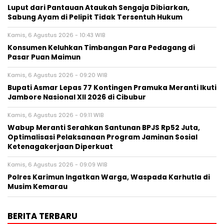
Luput dari Pantauan Ataukah Sengaja Dibiarkan,
Sabung Ayam di Pelipit Tidak Tersentuh Hukum
Kamis, 6 Agustus 2026 - 10:43 WIB
Konsumen Keluhkan Timbangan Para Pedagang di
Pasar Puan Maimun
Kamis, 6 Agustus 2026 - 09:20 WIB
Bupati Asmar Lepas 77 Kontingen Pramuka Meranti Ikuti
Jambore Nasional XII 2026 di Cibubur
Kamis, 6 Agustus 2026 - 09:11 WIB
Wabup Meranti Serahkan Santunan BPJS Rp52 Juta,
Optimalisasi Pelaksanaan Program Jaminan Sosial
Ketenagakerjaan Diperkuat
Kamis, 6 Agustus 2026 - 09:09 WIB
Polres Karimun Ingatkan Warga, Waspada Karhutla di
Musim Kemarau
BERITA TERBARU