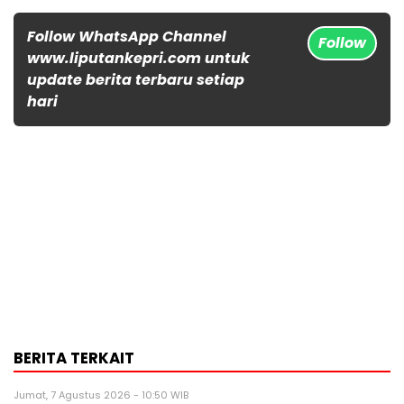
Follow WhatsApp Channel
Follow
www.liputankepri.com untuk
update berita terbaru setiap
hari
BERITA TERKAIT
Jumat, 7 Agustus 2026 - 10:50 WIB