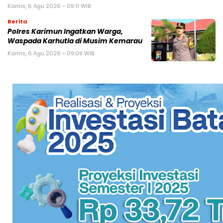
Kamis, 6 Agu 2026 - 09:11 WIB
Berita
Polres Karimun Ingatkan Warga,
Waspada Karhutla di Musim Kemarau
Kamis, 6 Agu 2026 - 09:09 WIB