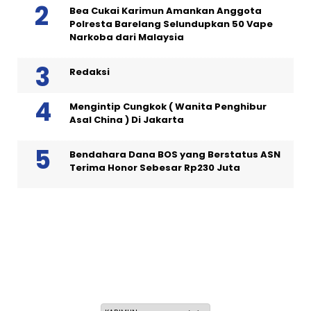
Bea Cukai Karimun Amankan Anggota
Polresta Barelang Selundupkan 50 Vape
Narkoba dari Malaysia
Redaksi
Mengintip Cungkok ( Wanita Penghibur
Asal China ) Di Jakarta
Bendahara Dana BOS yang Berstatus ASN
Terima Honor Sebesar Rp230 Juta
Sabtu, 23 Safar 1448 H / 08 Agustus 2026