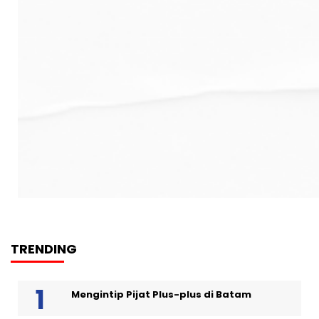
TRENDING
Mengintip Pijat Plus-plus di Batam