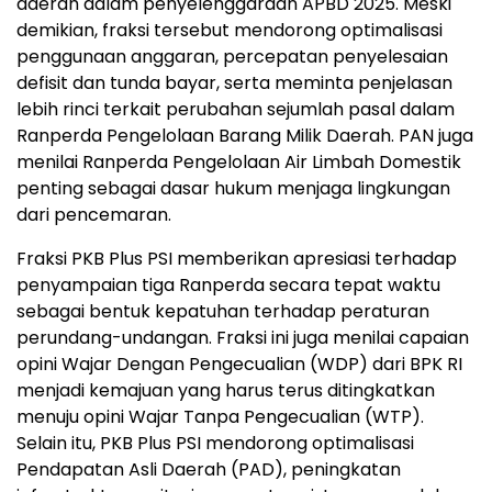
daerah dalam penyelenggaraan APBD 2025. Meski
demikian, fraksi tersebut mendorong optimalisasi
penggunaan anggaran, percepatan penyelesaian
defisit dan tunda bayar, serta meminta penjelasan
lebih rinci terkait perubahan sejumlah pasal dalam
Ranperda Pengelolaan Barang Milik Daerah. PAN juga
menilai Ranperda Pengelolaan Air Limbah Domestik
penting sebagai dasar hukum menjaga lingkungan
dari pencemaran.
Fraksi PKB Plus PSI memberikan apresiasi terhadap
penyampaian tiga Ranperda secara tepat waktu
sebagai bentuk kepatuhan terhadap peraturan
perundang-undangan. Fraksi ini juga menilai capaian
opini Wajar Dengan Pengecualian (WDP) dari BPK RI
menjadi kemajuan yang harus terus ditingkatkan
menuju opini Wajar Tanpa Pengecualian (WTP).
Selain itu, PKB Plus PSI mendorong optimalisasi
Pendapatan Asli Daerah (PAD), peningkatan