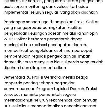
infrastruktur sanitasi, penguatan sistem pengelolaan
aset, serta monitoring dan evaluasi terhadap
implementasi seluruh regulasi yang akan disahkan.
Pandangan senada juga disampaikan Fraksi Golkar
yang mengapresiasi peningkatan kualitas
pengelolaan keuangan daerah melalui raihan opini
WDP. Golkar berharap pemerintah dapat
meningkatkan realisasi pendapatan daerah,
memperkuat pengelolaan aset, mempercepat
pembentukan regulasi pengelolaan air limbah
domestik, serta menyusun klausul perda yang mudah
dipahami dan diimplementasikan.
Sementara itu, Fraksi Gerindra menilai ketiga
Ranperda penting sebagai bagian dari
penyempurnaan Program Legislasi Daerah. Fraksi
tersebut meminta pemerintah segera
menindaklanjuti seluruh rekomendasi dan temuan
BPK, sekaligus mengoptimalkan pengelolaan aset