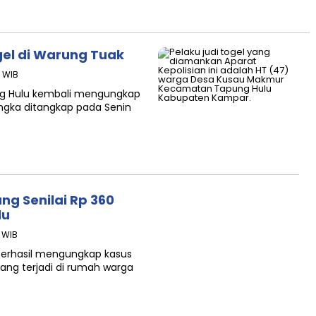
gel di Warung Tuak
3 WIB
ng Hulu kembali mengungkap
sangka ditangkap pada Senin
ng Senilai Rp 360
lu
6 WIB
u berhasil mengungkap kasus
ng terjadi di rumah warga