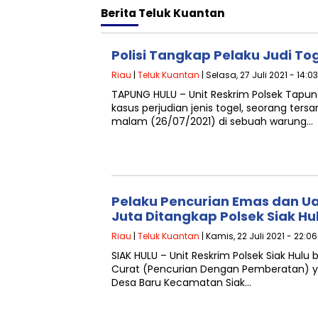
Berita
Teluk Kuantan
Polisi Tangkap Pelaku Judi To
Riau
|
Teluk Kuantan
| Selasa, 27 Juli 2021 - 14:0
TAPUNG HULU – Unit Reskrim Polsek Tapu
kasus perjudian jenis togel, seorang ter
malam (26/07/2021) di sebuah warung…
Pelaku Pencurian Emas dan Ua
Juta Ditangkap Polsek Siak Hu
Riau
|
Teluk Kuantan
| Kamis, 22 Juli 2021 - 22:0
SIAK HULU – Unit Reskrim Polsek Siak Hul
Curat (Pencurian Dengan Pemberatan) ya
Desa Baru Kecamatan Siak…