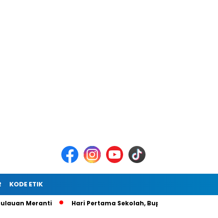
R
KODE ETIK
Meranti
Hari Pertama Sekolah, Bupati Asmar Pastikan MPLS 