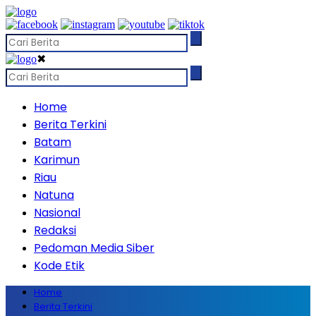
✖
Home
Berita Terkini
Batam
Karimun
Riau
Natuna
Nasional
Redaksi
Pedoman Media Siber
Kode Etik
Home
Berita Terkini