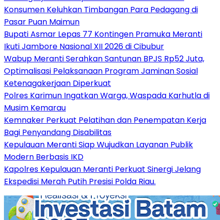
Konsumen Keluhkan Timbangan Para Pedagang di
Pasar Puan Maimun
Bupati Asmar Lepas 77 Kontingen Pramuka Meranti
Ikuti Jambore Nasional XII 2026 di Cibubur
Wabup Meranti Serahkan Santunan BPJS Rp52 Juta,
Optimalisasi Pelaksanaan Program Jaminan Sosial
Ketenagakerjaan Diperkuat
Polres Karimun Ingatkan Warga, Waspada Karhutla di
Musim Kemarau
Kemnaker Perkuat Pelatihan dan Penempatan Kerja
Bagi Penyandang Disabilitas
Kepulauan Meranti Siap Wujudkan Layanan Publik
Modern Berbasis IKD
Kapolres Kepulauan Meranti Perkuat Sinergi Jelang
Ekspedisi Merah Putih Presisi Polda Riau.