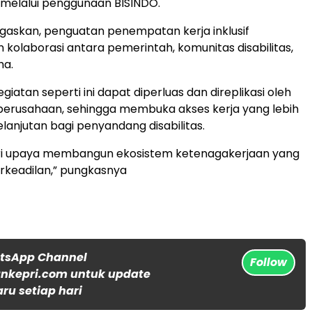
li melalui penggunaan BISINDO.
gaskan, penguatan penempatan kerja inklusif
olaborasi antara pemerintah, komunitas disabilitas,
ha.
giatan seperti ini dapat diperluas dan direplikasi oleh
perusahaan, sehingga membuka akses kerja yang lebih
elanjutan bagi penyandang disabilitas.
dari upaya membangun ekosistem ketenagakerjaan yang
erkeadilan,” pungkasnya
atsApp Channel
Follow
nkepri.com untuk update
aru setiap hari