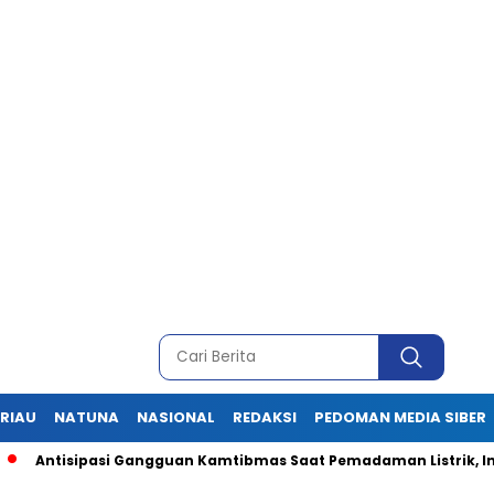
RIAU
NATUNA
NASIONAL
REDAKSI
PEDOMAN MEDIA SIBER
pasi Gangguan Kamtibmas Saat Pemadaman Listrik, Ini Pesan Ka