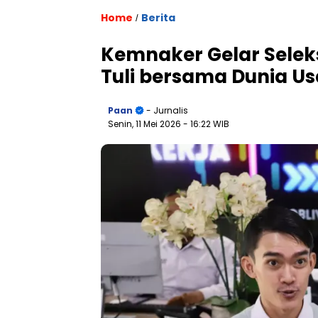
Home
Berita
/
Kemnaker Gelar Seleks
Tuli bersama Dunia Us
Paan
- Jurnalis
Senin, 11 Mei 2026
- 16:22 WIB