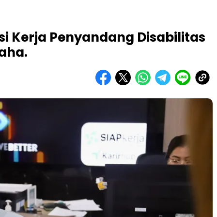
i Kerja Penyandang Disabilitas
aha.