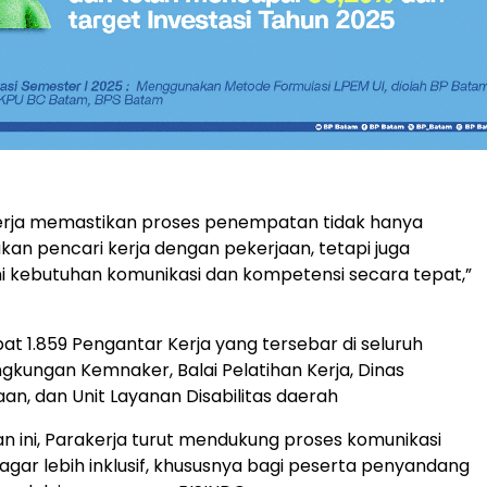
erja memastikan proses penempatan tidak hanya
n pencari kerja dengan pekerjaan, tetapi juga
 kebutuhan komunikasi dan kompetensi secara tepat,”
pat 1.859 Pengantar Kerja yang tersebar di seluruh
ingkungan Kemnaker, Balai Pelatihan Kerja, Dinas
an, dan Unit Layanan Disabilitas daerah
n ini, Parakerja turut mendukung proses komunikasi
 agar lebih inklusif, khususnya bagi peserta penyandang