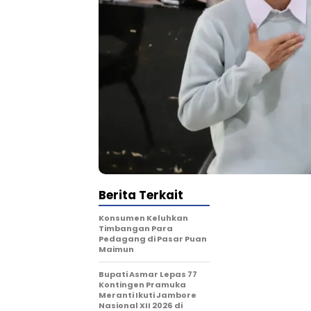
Berita Terkait
Konsumen Keluhkan
Timbangan Para
Pedagang di Pasar Puan
Maimun
Bupati Asmar Lepas 77
Kontingen Pramuka
Meranti Ikuti Jambore
Nasional XII 2026 di