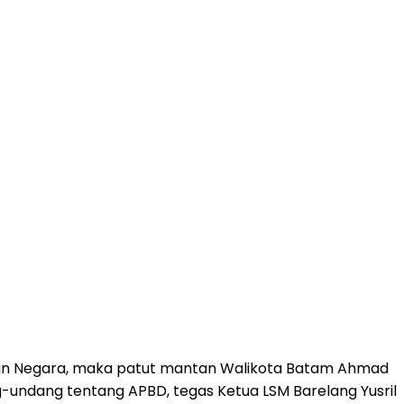
an Negara, maka patut mantan Walikota Batam Ahmad
-undang tentang APBD, tegas Ketua LSM Barelang Yusril