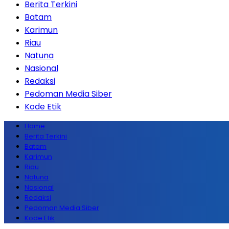
Berita Terkini
Batam
Karimun
Riau
Natuna
Nasional
Redaksi
Pedoman Media Siber
Kode Etik
Home
Berita Terkini
Batam
Karimun
Riau
Natuna
Nasional
Redaksi
Pedoman Media Siber
Kode Etik