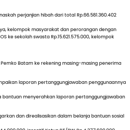
naskah perjanjian hibah dari total Rp.66.581.360.402
nnya, kelompok masyarakat dan perorangan dengan
 BOS ke sekolah swasta Rp.15.621.575.000, kelompok
rah Pemko Batam ke rekening masing-masing penerima
yampaikan laporan pertanggungjawaban penggunaannya
rima bantuan menyerahkan laporan pertanggungjawaban
garkan dan direalisasikan dalam belanja bantuan sosial