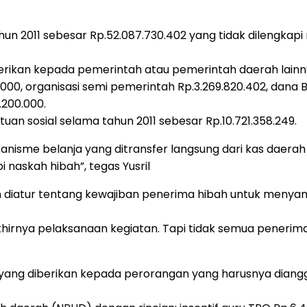
hun 2011 sebesar Rp.52.087.730.402 yang tidak dilengkapi 
berikan kepada pemerintah atau pemerintah daerah lai
30.000, organisasi semi pemerintah Rp.3.269.820.402, dana
.200.000.
uan sosial selama tahun 2011 sebesar Rp.10.721.358.249.
kanisme belanja yang ditransfer langsung dari kas dae
 naskah hibah”, tegas Yusril
ah diatur tentang kewajiban penerima hibah untuk men
akhirnya pelaksanaan kegiatan. Tapi tidak semua pene
ah yang diberikan kepada perorangan yang harusnya diang