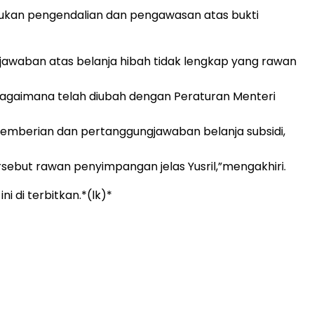
akukan pengendalian dan pengawasan atas bukti
gjawaban atas belanja hibah tidak lengkap yang rawan
bagaimana telah diubah dengan Peraturan Menteri
emberian dan pertanggungjawaban belanja subsidi,
sebut rawan penyimpangan jelas Yusril,”mengakhiri.
 di terbitkan.*(lk)*