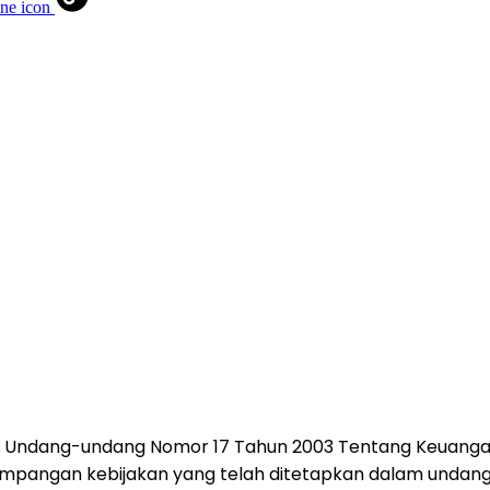
1) Undang-undang Nomor 17 Tahun 2003 Tentang Keuang
impangan kebijakan yang telah ditetapkan dalam undang