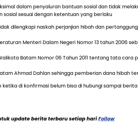
maksimal dalam penyaluran bantuan sosial dan tidak mel
 sosial sesuai dengan ketentuan yang berlaku
tidak dilengkapi naskah perjanjian hibah dan pertanggun
Peraturan Menteri Dalam Negeri Nomor 13 tahun 2006 se
alikota Batam Nomor 06 Tahun 2011 tentang tata cara p
a Batam Ahmad Dahlan sehingga pemberian dana hibah ter
ka di konfirmasi belum bisa di hubungi sampai berita ini
uk update berita terbaru setiap hari
Follow