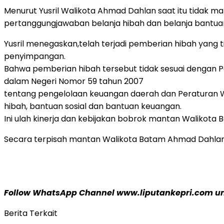
Menurut Yusril Walikota Ahmad Dahlan saat itu tidak 
pertanggungjawaban belanja hibah dan belanja bantuan
Yusril menegaskan,telah terjadi pemberian hibah yang 
penyimpangan.
Bahwa pemberian hibah tersebut tidak sesuai dengan 
dalam Negeri Nomor 59 tahun 2007
tentang pengelolaan keuangan daerah dan Peraturan W
hibah, bantuan sosial dan bantuan keuangan.
Ini ulah kinerja dan kebijakan bobrok mantan Walikot
Secara terpisah mantan Walikota Batam Ahmad Dahlan keti
Follow WhatsApp Channel www.liputankepri.com unt
Berita Terkait