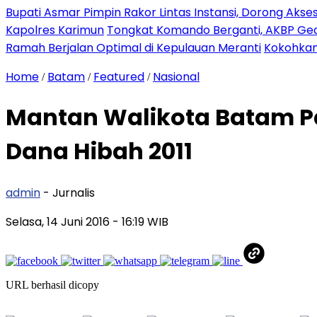
Bupati Asmar Pimpin Rakor Lintas Instansi, Dorong Aks
Kapolres Karimun
Tongkat Komando Berganti, AKBP Gede
Ramah Berjalan Optimal di Kepulauan Meranti
Kokohkan
Home
Batam
Featured
Nasional
/
/
/
Mantan Walikota Batam P
Dana Hibah 2011
admin
- Jurnalis
Selasa, 14 Juni 2016
- 16:19 WIB
URL berhasil dicopy