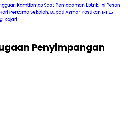
angguan Kamtibmas Saat Pemadaman Listrik, Ini Pesan
Hari Pertama Sekolah, Bupati Asmar Pastikan MPLS
 Kajari
 Dugaan Penyimpangan