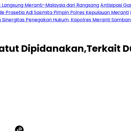
es Langsung Meranti–Malaysia dari Rangsang
Antisipasi G
 Prasetia Adi Sasmita Pimpin Polres Kepulauan Meranti
 Sinergitas Penegakan Hukum, Kapolres Meranti Sambangi
atut Dipidanakan,Terkait