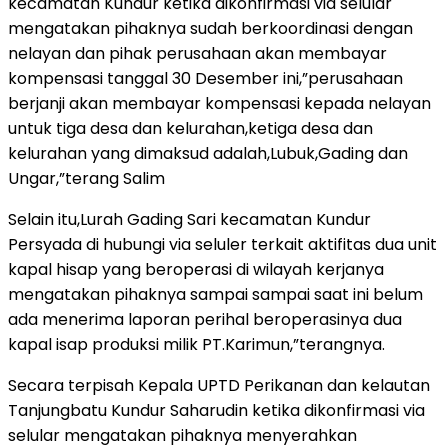
kecamatan Kundur ketika dikonfirmasi via selular
mengatakan pihaknya sudah berkoordinasi dengan
nelayan dan pihak perusahaan akan membayar
kompensasi tanggal 30 Desember ini,”perusahaan
berjanji akan membayar kompensasi kepada nelayan
untuk tiga desa dan kelurahan,ketiga desa dan
kelurahan yang dimaksud adalah,Lubuk,Gading dan
Ungar,”terang Salim
Selain itu,Lurah Gading Sari kecamatan Kundur
Persyada di hubungi via seluler terkait aktifitas dua unit
kapal hisap yang beroperasi di wilayah kerjanya
mengatakan pihaknya sampai sampai saat ini belum
ada menerima laporan perihal beroperasinya dua
kapal isap produksi milik PT.Karimun,”terangnya.
Secara terpisah Kepala UPTD Perikanan dan kelautan
Tanjungbatu Kundur Saharudin ketika dikonfirmasi via
selular mengatakan pihaknya menyerahkan