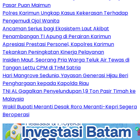
Pasar Puan Maimun
Polres Karimun Ungkap Kasus Kekerasan Terhadap
Pengemudi Ojol Wanita
Ancaman Serius bagi Ekosistem Laut Akibat
Penambangan TI Apung di Perairan Karimun
Apresiasi Prestasi Personel, Kapolres Karimun
Tekankan Peningkatan Kinerja Pelayanan
Insiden Maut, Seorang Pria Warga Teluk Air Tewas di
Tangan Lettu CPM di THM Satria
Hari Mangrove Sedunia, Yayasan Generasi Hijau Beri
Penghargaan kepada Kapolda Riau
TNI AL Gagalkan Penyelundupan 1,9 Ton Pasir Timah ke
Malaysia
Wakil Bupati Meranti Desak Roro Meranti-Kepri Segera
Beroperasi