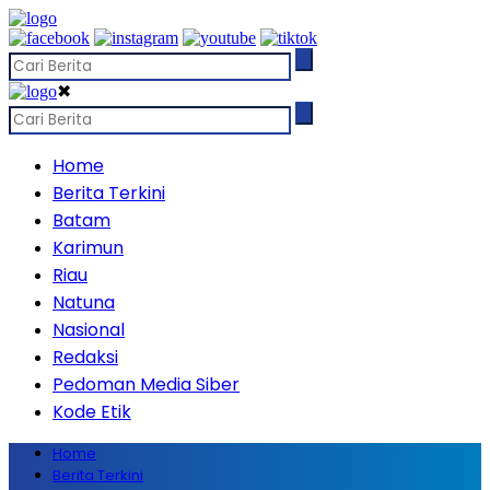
✖
Home
Berita Terkini
Batam
Karimun
Riau
Natuna
Nasional
Redaksi
Pedoman Media Siber
Kode Etik
Home
Berita Terkini