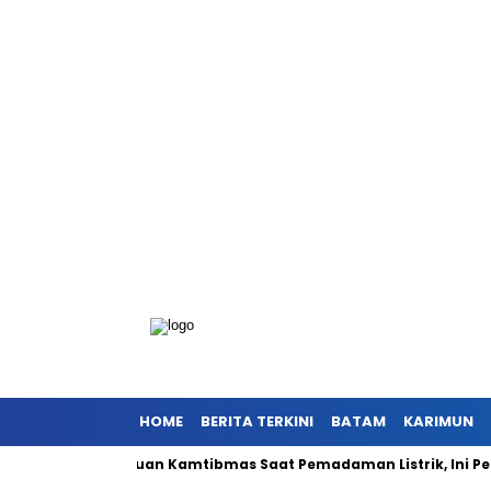
HOME
BERITA TERKINI
BATAM
KARIMUN
pasi Gangguan Kamtibmas Saat Pemadaman Listrik, Ini Pesan Kap