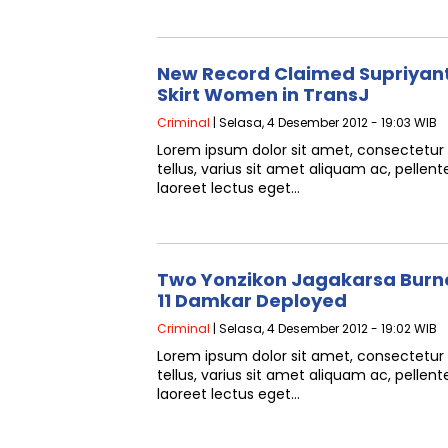
New Record Claimed Supriyan
Skirt Women in TransJ
Criminal
| Selasa, 4 Desember 2012 - 19:03 WIB
Lorem ipsum dolor sit amet, consectetur a
tellus, varius sit amet aliquam ac, pellen
laoreet lectus eget…
Two Yonzikon Jagakarsa Burne
11 Damkar Deployed
Criminal
| Selasa, 4 Desember 2012 - 19:02 WIB
Lorem ipsum dolor sit amet, consectetur a
tellus, varius sit amet aliquam ac, pellen
laoreet lectus eget…