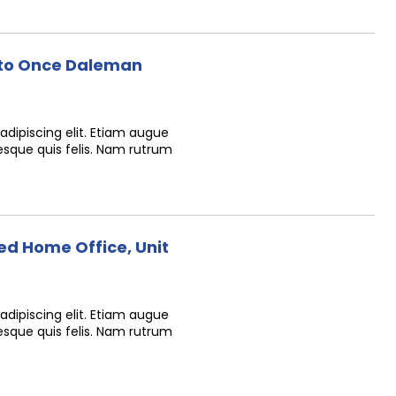
to Once Daleman
dipiscing elit. Etiam augue
tesque quis felis. Nam rutrum
d Home Office, Unit
dipiscing elit. Etiam augue
tesque quis felis. Nam rutrum