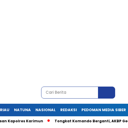
RIAU
NATUNA
NASIONAL
REDAKSI
PEDOMAN MEDIA SIBER
olres Karimun
Tongkat Komando Berganti, AKBP Gede Praset