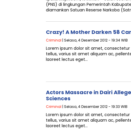
(PNS) di lingkungan Pemerintah Kabupaten 
diamankan Satuan Reserse Narkoba (Satr
Crazy! A Mother Darken 58 Ca
Criminal
| Selasa, 4 Desember 2012 - 19:34 WIB
Lorem ipsum dolor sit amet, consectetur a
tellus, varius sit amet aliquam ac, pellen
laoreet lectus eget…
Actors Massacre in Dairi Alle
Sciences
Criminal
| Selasa, 4 Desember 2012 - 19:33 WIB
Lorem ipsum dolor sit amet, consectetur a
tellus, varius sit amet aliquam ac, pellen
laoreet lectus eget…